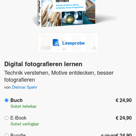
Leseprobe
Digital fotografieren lernen
Technik verstehen, Motive entdecken, besser
fotografieren
von
Dietmar Spehr
Buch
€ 24,90
Sofort lieferbar
E-Book
€ 24,90
Sofort verfügbar
Bundle
€ 24,90
€ 29,90