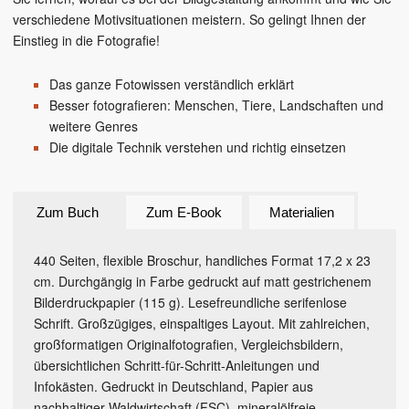
verschiedene Motivsituationen meistern. So gelingt Ihnen der
Einstieg in die Fotografie!
Das ganze Fotowissen verständlich erklärt
Besser fotografieren: Menschen, Tiere, Landschaften und
weitere Genres
Die digitale Technik verstehen und richtig einsetzen
Zum Buch
Zum E-Book
Materialien
440 Seiten, flexible Broschur, handliches Format 17,2 x 23
cm. Durchgängig in Farbe gedruckt auf matt gestrichenem
Bilderdruckpapier (115 g). Lesefreundliche serifenlose
Schrift. Großzügiges, einspaltiges Layout. Mit zahlreichen,
großformatigen Originalfotografien, Vergleichsbildern,
übersichtlichen Schritt-für-Schritt-Anleitungen und
Infokästen. Gedruckt in Deutschland, Papier aus
nachhaltiger Waldwirtschaft (FSC), mineralölfreie