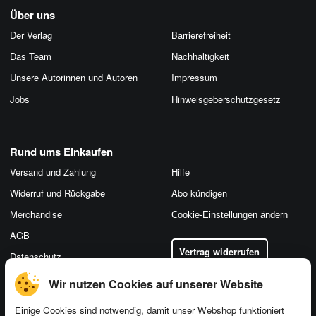
Über uns
Der Verlag
Barrierefreiheit
Das Team
Nachhaltigkeit
Unsere Autorinnen und Autoren
Impressum
Jobs
Hinweis­geber­schutz­gesetz
Rund ums Einkaufen
Versand und Zahlung
Hilfe
Widerruf und Rückgabe
Abo kündigen
Merchandise
Cookie-Einstellungen ändern
AGB
Vertrag widerrufen
Datenschutz
Wir nutzen Cookies auf unserer Website
Einige Cookies sind notwendig, damit unser Webshop funktioniert