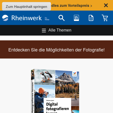
Sommer-Aktion: Bundles zum Vorteilspreis >
Zum Hauptinhalt springen
Bibliothek
Merkliste
Waren
Suche
Alle Themen
Entdecken Sie die Möglichkeiten der Fotografie!