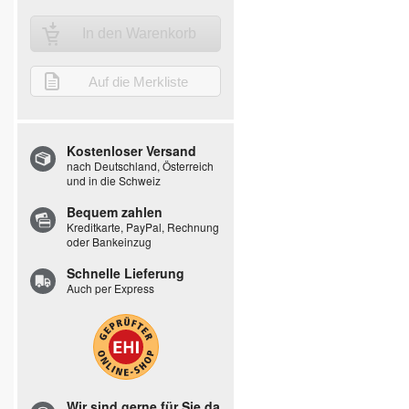
In den Warenkorb
Auf die Merkliste
Kostenloser Versand
nach Deutschland, Österreich
und in die Schweiz
Bequem zahlen
Kreditkarte, PayPal, Rechnung
oder Bankeinzug
Schnelle Lieferung
Auch per Express
Wir sind gerne für Sie da