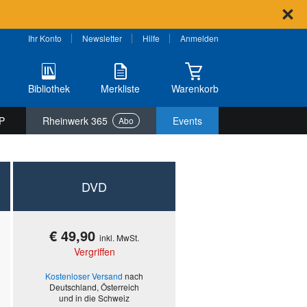
Ihr Konto
Newsletter
Hilfe
Anmelden
Bibliothek
Merkliste
Warenkorb
P
Rheinwerk 365
Events
Abo
DVD
€ 49,90
inkl. MwSt.
Vergriffen
Kostenloser Versand
nach
Deutschland, Österreich
und in die Schweiz