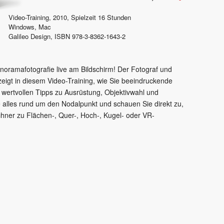
Video-Training,
2010
, Spielzeit
16 Stunden
Windows, Mac
Galileo Design
,
ISBN 978-3-8362-1643-2
anoramafotografie live am Bildschirm! Der Fotograf und
igt in diesem Video-Training, wie Sie beeindruckende
on wertvollen Tipps zu Ausrüstung, Objektivwahl und
 alles rund um den Nodalpunkt und schauen Sie direkt zu,
chner zu Flächen-, Quer-, Hoch-, Kugel- oder VR-