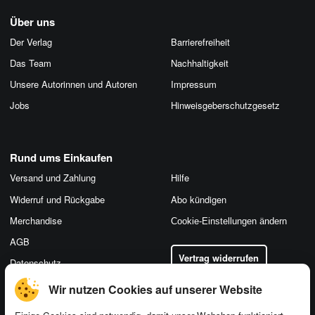
Über uns
Der Verlag
Barrierefreiheit
Das Team
Nachhaltigkeit
Unsere Autorinnen und Autoren
Impressum
Jobs
Hinweis­geber­schutz­gesetz
Rund ums Einkaufen
Versand und Zahlung
Hilfe
Widerruf und Rückgabe
Abo kündigen
Merchandise
Cookie-Einstellungen ändern
AGB
Vertrag widerrufen
Datenschutz
Wir nutzen Cookies auf unserer Website