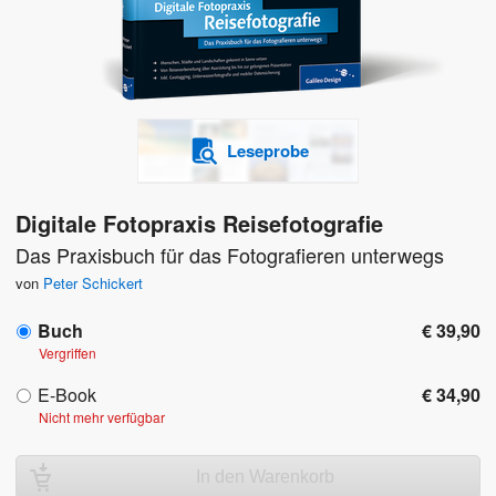
Leseprobe
Digitale Fotopraxis Reisefotografie
Das Praxisbuch für das Fotografieren unterwegs
von
Peter Schickert
Buch
€ 39,90
Vergriffen
E-Book
€ 34,90
Nicht mehr verfügbar
In den Warenkorb