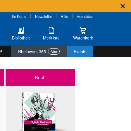
Ihr Konto
Newsletter
Hilfe
Anmelden
Bibliothek
Merkliste
Warenkorb
P
Rheinwerk 365
Events
Abo
Buch