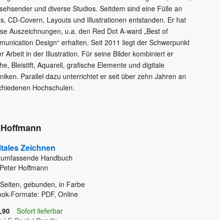
sehsender und diverse Studios. Seitdem sind eine Fülle an
s, CD-Covern, Layouts und Illustrationen entstanden. Er hat
rse Auszeichnungen, u.a. den Red Dot A-ward „Best of
unication Design“ erhalten. Seit 2011 liegt der Schwerpunkt
r Arbeit in der Illustration. Für seine Bilder kombiniert er
e, Bleistift, Aquarell, grafische Elemente und digitale
niken. Parallel dazu unterrichtet er seit über zehn Jahren an
chiedenen Hochschulen.
r Hoffmann
itales Zeichnen
 umfassende Handbuch
Peter Hoffmann
Seiten, gebunden, in Farbe
ok-Formate: PDF, Online
,90
Sofort lieferbar