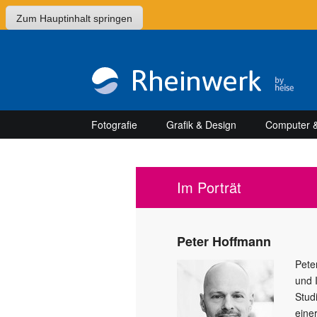
Zum Hauptinhalt springen
Fotografie
Grafik & Design
Computer &
Im Porträt
Peter Hoffmann
Pete
und 
Stud
eine