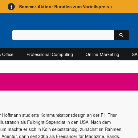
Sommer-Aktion: Bundles zum Vorteilspreis >
 Office
Professional Computing
Online-Marketing
SA
r Hoffmann studierte Kommunikationsdesign an der FH Trier
Illustration als Fulbright-Stipendiat in den USA. Nach dem
ium machte er sich in Köln selbstständig, zunächst im Rahmen
r Agentur, dann seit 2005 als Freelancer für Magazine, Bands,