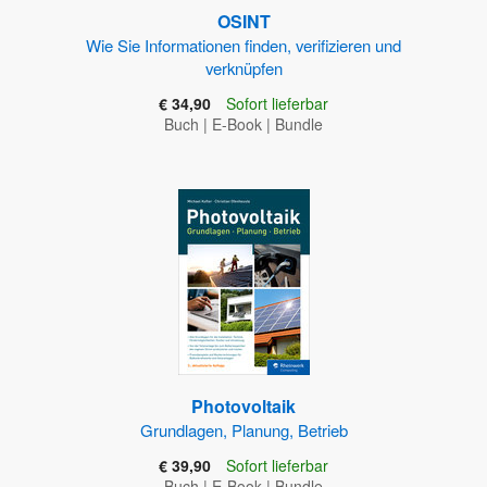
OSINT
Wie Sie Informationen finden, verifizieren und
verknüpfen
€ 34,90
Sofort lieferbar
Buch
|
E-Book
|
Bundle
Photovoltaik
Grundlagen, Planung, Betrieb
€ 39,90
Sofort lieferbar
Buch
|
E-Book
|
Bundle