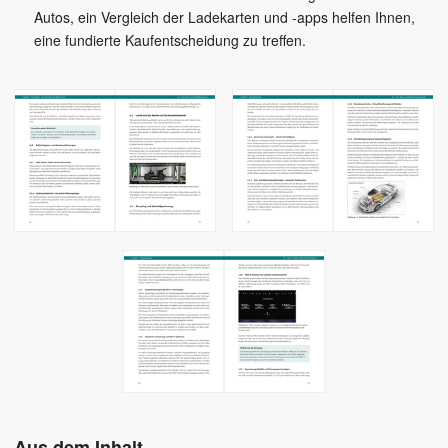
Autos, ein Vergleich der Ladekarten und -apps helfen Ihnen,
eine fundierte Kaufentscheidung zu treffen.
Aus dem Inhalt