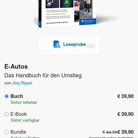
Leseprobe
E-Autos
Das Handbuch für den Umstieg
von
Jörg Rippel
Buch
€ 39,90
Sofort lieferbar
E-Book
€ 39,90
Sofort verfügbar
Bundle
€ 39,90
€ 44,90
Sofort verfügbar
*preisgebunden, befristete