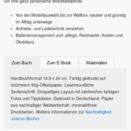
um Ihre ganz persönliche Mobilitätswende.
Von der Modellauswahl bis zur Wallbox: sauber und günstig
im Alltag unterwegs
Antriebs- und Ladetechnik verstehen
Batteriemanagement und -pflege, Reichweite, Kosten und
Ökobilanz
Zum Buch
Zum E-Book
Materialien
Handbuchformat 16,8 x 24 cm. Farbig gedruckt auf
holzfreiem 90g-Offsetpapier. Lesefreundliche
Serifenschrift. Einspaltiges Layout mit zahlreichen farbigen
Fotos und Tippkästen. Gedruckt in Deutschland, Papier
aus nachhaltiger Waldwirtschaft, mineralölfreie
Druckfarben. Weitere Informationen zur
Nachhaltigkeit
unserer Bücher.