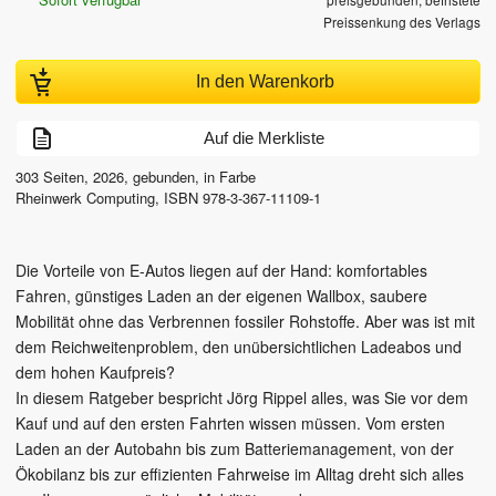
Preissenkung des Verlags
In den Warenkorb
Auf die Merkliste
303
Seiten,
2026
, gebunden, in Farbe
Rheinwerk Computing
,
ISBN
978-3-367-11109-1
Die Vorteile von E-Autos liegen auf der Hand: komfortables
Fahren, günstiges Laden an der eigenen Wallbox, saubere
Mobilität ohne das Verbrennen fossiler Rohstoffe. Aber was ist mit
dem Reichweitenproblem, den unübersichtlichen Ladeabos und
dem hohen Kaufpreis?
In diesem Ratgeber bespricht Jörg Rippel alles, was Sie vor dem
Kauf und auf den ersten Fahrten wissen müssen. Vom ersten
Laden an der Autobahn bis zum Batteriemanagement, von der
Ökobilanz bis zur effizienten Fahrweise im Alltag dreht sich alles