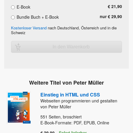
€ 21,90
E-Book
nur € 29,90
Bundle Buch + E-Book
Kostenloser Versand
nach Deutschland, Österreich und in die
Schweiz
In den Warenkorb
Weitere Titel von Peter Müller
Einstieg in HTML und CSS
Webseiten programmieren und gestalten
von Peter Müller
551
Seiten, broschiert
E-Book-Formate: PDF, EPUB, Online
€ 29,90
Sofort lieferbar