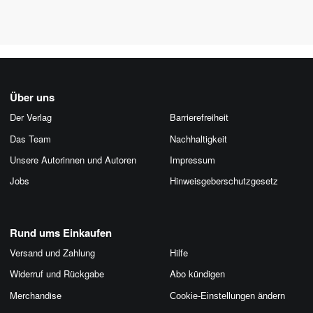
Über uns
Der Verlag
Barrierefreiheit
Das Team
Nachhaltigkeit
Unsere Autorinnen und Autoren
Impressum
Jobs
Hinweis­geber­schutz­gesetz
Rund ums Einkaufen
Versand und Zahlung
Hilfe
Widerruf und Rückgabe
Abo kündigen
Merchandise
Cookie-Einstellungen ändern