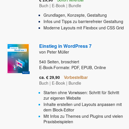
Buch
|
E-Book
|
Bundle
Grundlagen, Konzepte, Gestaltung
Infos und Tipps zu barrierefreier Gestaltung
Moderne Layouts mit Flexbox und CSS Grid
Einstieg in WordPress 7
von Peter Müller
540
Seiten, broschiert
E-Book-Formate: PDF, EPUB, Online
ca. € 29,90
Vorbestellbar
Buch
|
E-Book
|
Bundle
Starten ohne Vorwissen: Schritt für Schritt
zur eigenen Website
Inhalte erstellen und Layouts anpassen mit
dem Block-Editor
Mit Infos zu Themes und Plugins und vielen
Praxisbeispielen