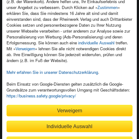
(z.B. der Warenkorb). Andere helfen uns, Ihr Einkaufserlebnis und
Kontakt
unser Angebot zu verbessern. Durch Klicken auf »
«
Zustimmen
Newsletter
Produktfeedback
erklären Sie, dass Sie mindestens 16 Jahre alt sind und damit
einverstanden sind, dass der Rheinwerk Verlag und auch Drittanbieter
Für Unternehmen
Foreign Rights
Cookies setzen und personenbezogene Daten zu Ihrer Nutzung
Presseservice
Ein Buch schreiben
unserer Webseite verarbeiten - unter anderem zur Analyse sowie zur
Personalisierung von Werbung (Ads-Personalisierung) und deren
Dozentenservice
Erfolgsmessung. Sie können auch eine
treffen.
individuelle Auswahl
Mit »
« lehnen Sie alle nicht notwendigen Cookies direkt
Verweigern
ab. Ihre Einwilligung können Sie jederzeit widerrufen, prüfen und
ändern (z.B. im Fuß der Website).
Mehr erfahren Sie in unserer Datenschutzerklärung
.
Kundenservice
Wir sind gerne für Sie da!
Beim Einsatz von Google-Diensten gelten zusätzlich die Google-
service@rheinwerk-verlag.de
Grundsätze zum verantwortungsvollen Umgang mit Geschäftsdaten:
https://business.safety.google/privacy/
Bequem zahlen
Verweigern
Individuelle Auswahl
Rechnung
Bankeinzug