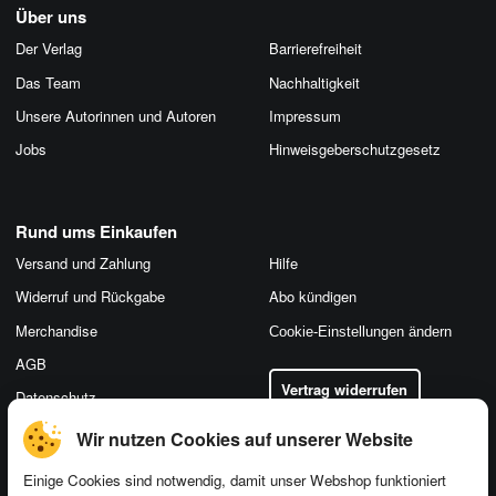
Über uns
Der Verlag
Barrierefreiheit
Das Team
Nachhaltigkeit
Unsere Autorinnen und Autoren
Impressum
Jobs
Hinweis­geber­schutz­gesetz
Rund ums Einkaufen
Versand und Zahlung
Hilfe
Widerruf und Rückgabe
Abo kündigen
Merchandise
Cookie-Einstellungen ändern
AGB
Vertrag widerrufen
Datenschutz
Wir nutzen Cookies auf unserer Website
Einige Cookies sind notwendig, damit unser Webshop funktioniert