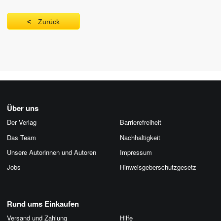
Zurück
Über uns
Der Verlag
Barrierefreiheit
Das Team
Nachhaltigkeit
Unsere Autorinnen und Autoren
Impressum
Jobs
Hinweis­geber­schutz­gesetz
Rund ums Einkaufen
Versand und Zahlung
Hilfe