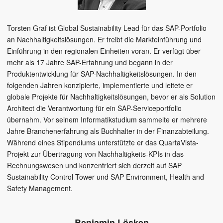
Torsten Graf ist Global Sustainability Lead für das SAP-Portfolio
an Nachhaltigkeitslösungen. Er treibt die Markteinführung und
Einführung in den regionalen Einheiten voran. Er verfügt über
mehr als 17 Jahre SAP-Erfahrung und begann in der
Produktentwicklung für SAP-Nachhaltigkeitslösungen. In den
folgenden Jahren konzipierte, implementierte und leitete er
globale Projekte für Nachhaltigkeitslösungen, bevor er als Solution
Architect die Verantwortung für ein SAP-Serviceportfolio
übernahm. Vor seinem Informatikstudium sammelte er mehrere
Jahre Branchenerfahrung als Buchhalter in der Finanzabteilung.
Während eines Stipendiums unterstützte er das QuartaVista-
Projekt zur Übertragung von Nachhaltigkeits-KPIs in das
Rechnungswesen und konzentriert sich derzeit auf SAP
Sustainability Control Tower und SAP Environment, Health and
Safety Management.
Benjamin Lösken