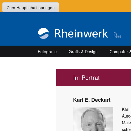
Zum Hauptinhalt springen
Fotografie
Grafik & Design
Computer &
Im Porträt
Karl E. Deckart
Karl 
Auto
Makr
schi