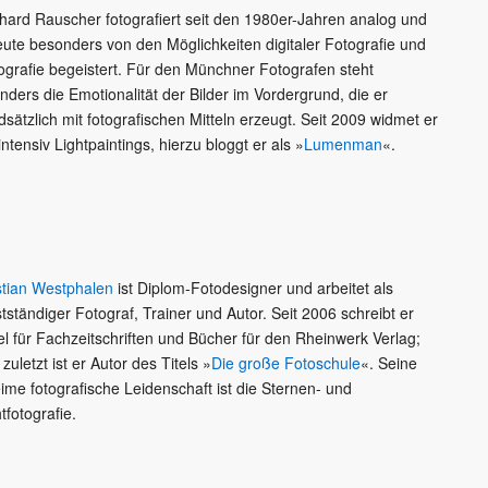
hard Rauscher fotografiert seit den 1980er-Jahren analog und
heute besonders von den Möglichkeiten digitaler Fotografie und
ografie begeistert. Für den Münchner Fotografen steht
nders die Emotionalität der Bilder im Vordergrund, die er
dsätzlich mit fotografischen Mitteln erzeugt. Seit 2009 widmet er
intensiv Lightpaintings, hierzu bloggt er als »
Lumenman
«.
stian Westphalen
ist Diplom-Fotodesigner und arbeitet als
stständiger Fotograf, Trainer und Autor. Seit 2006 schreibt er
kel für Fachzeitschriften und Bücher für den Rheinwerk Verlag;
 zuletzt ist er Autor des Titels »
Die große Fotoschule
«. Seine
ime fotografische Leidenschaft ist die Sternen- und
tfotografie.