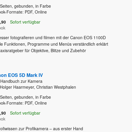
Seiten, gebunden, in Farbe
ok-Formate: PDF, Online
,90
Sofort verfügbar
ook
esser fotografieren und filmen mit der Canon EOS 1100D
lle Funktionen, Programme und Menüs verständlich erklärt
axisratgeber für Objektive, Blitze und Zubehör
on EOS 5D Mark IV
 Handbuch zur Kamera
Holger Haarmeyer, Christian Westphalen
Seiten, gebunden, in Farbe
ok-Formate: PDF, Online
,90
Sofort verfügbar
ook
rofiwissen zur Profikamera – aus erster Hand