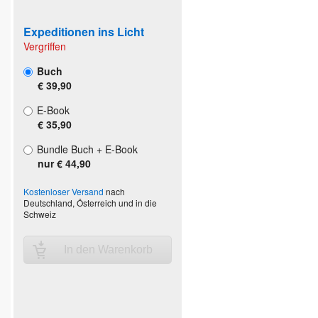
Expeditionen ins Licht
Vergriffen
Buch
€ 39,90
E-Book
€ 35,90
Bundle Buch + E-Book
nur € 44,90
Kostenloser Versand
nach
Deutschland, Österreich und in die
Schweiz
In den Warenkorb