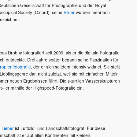
Deutschen Gesellschaft für Photographie und der Royal
oscopical Society (Oxford); seine
Bilder
wurden mehrfach
ezeichnet.
as Drobny fotografiert seit 2009, als er die digitale Fotografie
sich entdeckte. Drei Jahre später begann seine Faszination für
ropfenfotografie
, der er sich seitdem intensiv widmet. Sie stellt
Lieblingsgenre dar, nicht zuletzt, weil sie mit einfachen Mitteln
mmer neuen Ergebnissen führt. Die skurrilen Wasserskulpturen
rt« er mithilfe der Highspeed-Fotografie ein.
 Lieber
ist Luftbild- und Landschaftsfotograf. Für diese
nschaft ist er auf allen Kontinenten mit kleinen