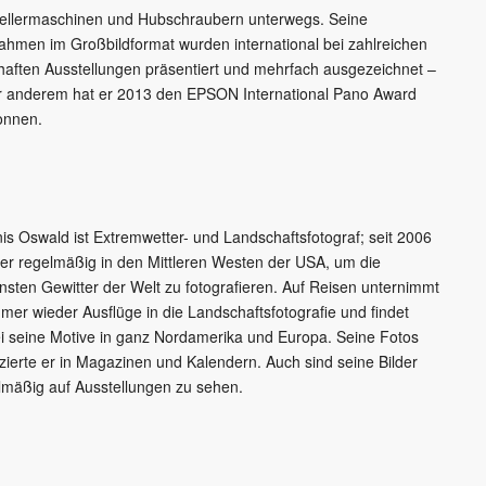
ellermaschinen und Hubschraubern unterwegs. Seine
ahmen im Großbildformat wurden international bei zahlreichen
aften Ausstellungen präsentiert und mehrfach ausgezeichnet –
r anderem hat er 2013 den EPSON International Pano Award
onnen.
is Oswald ist Extremwetter- und Landschaftsfotograf; seit 2006
t er regelmäßig in den Mittleren Westen der USA, um die
nsten Gewitter der Welt zu fotografieren. Auf Reisen unternimmt
mmer wieder Ausflüge in die Landschaftsfotografie und findet
i seine Motive in ganz Nordamerika und Europa. Seine Fotos
izierte er in Magazinen und Kalendern. Auch sind seine Bilder
lmäßig auf Ausstellungen zu sehen.