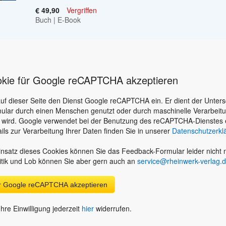
€ 49,90
Vergriffen
Buch
|
E-Book
okie für Google reCAPTCHA akzeptieren
auf dieser Seite den Dienst Google reCAPTCHA ein. Er dient der Unter
ular durch einen Menschen genutzt oder durch maschinelle Verarbeit
 wird. Google verwendet bei der Benutzung des reCAPTCHA-Dienstes 
ils zur Verarbeitung Ihrer Daten finden Sie in unserer
Datenschutzerkl
nsatz dieses Cookies können Sie das Feedback-Formular leider nicht n
itik und Lob können Sie aber gern auch an
service@rheinwerk-verlag.
ür Google reCAPTCHA akzeptieren
hre Einwilligung jederzeit
hier
widerrufen.