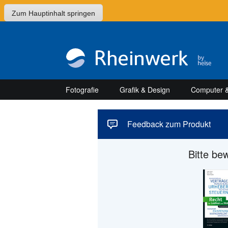
Zum Hauptinhalt springen
Fotografie
Grafik & Design
Computer &
Feedback zum Produkt
Bitte be