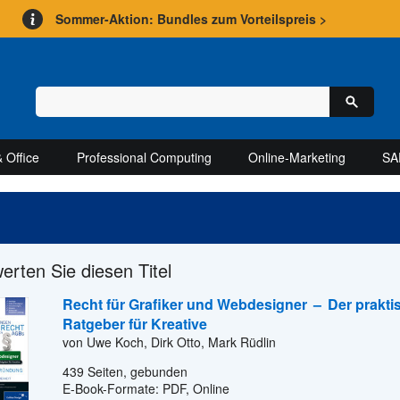
Sommer-Aktion: Bundles zum Vorteilspreis >
 Office
Professional Computing
Online-Marketing
SA
werten Sie diesen Titel
Recht für Grafiker und Webdesigner
–
Der prakti
Ratgeber für Kreative
von Uwe Koch, Dirk Otto, Mark Rüdlin
439
Seiten, gebunden
E-Book-Formate: PDF, Online