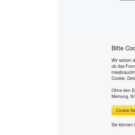
Bitte Co
Wir setzen 
ob das Form
missbraucht
Cookie. Deta
Ohne den Ei
Meinung, Kr
Cookie f
Sie können I