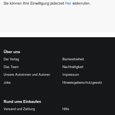
Sie können Ihre Einwilligung jederzeit
hier
widerrufen.
Über uns
Der Verlag
Barrierefreiheit
Das Team
Nachhaltigkeit
Unsere Autorinnen und Autoren
Impressum
Jobs
Hinweis­geber­schutz­gesetz
Rund ums Einkaufen
Versand und Zahlung
Hilfe