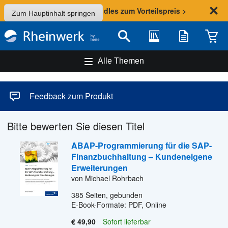
Sommer-Aktion: Bundles zum Vorteilspreis >
Zum Hauptinhalt springen
Bibliothek
Merkliste
Waren
Suche
Alle Themen
Feedback zum Produkt
Bitte bewerten Sie diesen Titel
ABAP-Programmierung für die SAP-
Finanzbuchhaltung – Kundeneigene
Erweiterungen
von Michael Rohrbach
385
Seiten, gebunden
E-Book-Formate: PDF, Online
€ 49,90
Sofort lieferbar