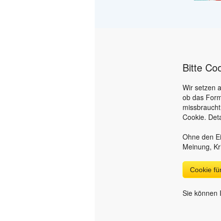
Bitte Co
Wir setzen 
ob das Form
missbraucht
Cookie. Deta
Ohne den Ei
Meinung, Kr
Cookie f
Sie können I