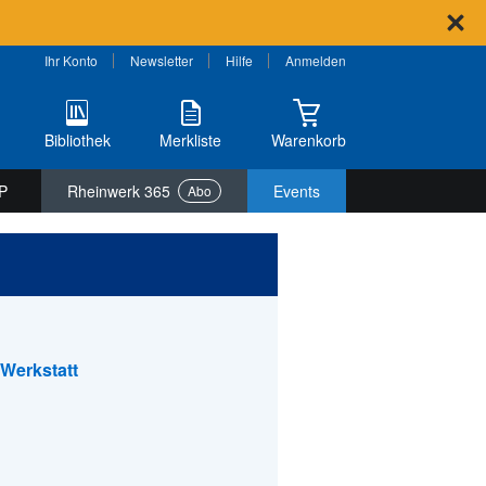
Ihr Konto
Newsletter
Hilfe
Anmelden
Bibliothek
Merkliste
Warenkorb
P
Rheinwerk 365
Events
Abo
-Werkstatt