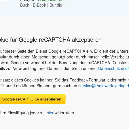
Buch
|
E-Book
|
Bundle
okie für Google reCAPTCHA akzeptieren
auf dieser Seite den Dienst Google reCAPTCHA ein. Er dient der Unter
ular durch einen Menschen genutzt oder durch maschinelle Verarbeit
 wird. Google verwendet bei der Benutzung des reCAPTCHA-Dienstes 
ils zur Verarbeitung Ihrer Daten finden Sie in unserer
Datenschutzerkl
nsatz dieses Cookies können Sie das Feedback-Formular leider nicht n
itik und Lob können Sie aber gern auch an
service@rheinwerk-verlag.
ür Google reCAPTCHA akzeptieren
hre Einwilligung jederzeit
hier
widerrufen.