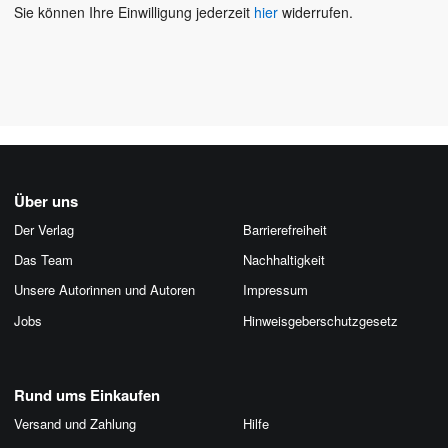
Sie können Ihre Einwilligung jederzeit
hier
widerrufen.
Über uns
Der Verlag
Barrierefreiheit
Das Team
Nachhaltigkeit
Unsere Autorinnen und Autoren
Impressum
Jobs
Hinweis­geber­schutz­gesetz
Rund ums Einkaufen
Versand und Zahlung
Hilfe