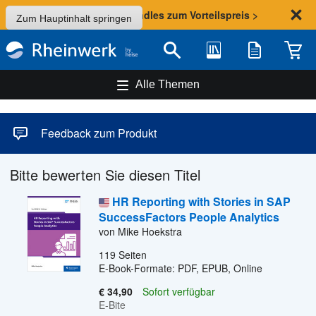
Sommer-Aktion: Bundles zum Vorteilspreis >
Zum Hauptinhalt springen
Bibliothek
Merkliste
Waren
Suche
Alle Themen
Feedback zum Produkt
Bitte bewerten Sie diesen Titel
HR Reporting with Stories in SAP
SuccessFactors People Analytics
von Mike Hoekstra
119
Seiten
E-Book-Formate: PDF, EPUB, Online
€ 34,90
Sofort verfügbar
E-Bite