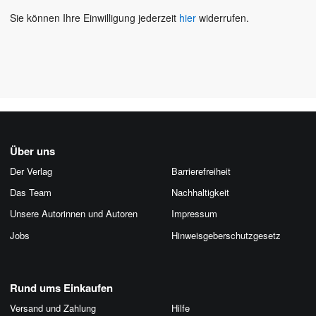
Sie können Ihre Einwilligung jederzeit
hier
widerrufen.
Über uns
Der Verlag
Barrierefreiheit
Das Team
Nachhaltigkeit
Unsere Autorinnen und Autoren
Impressum
Jobs
Hinweis­geber­schutz­gesetz
Rund ums Einkaufen
Versand und Zahlung
Hilfe