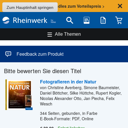
Sommer-Aktion: Bundles zum Vorteilspreis >
Zum Hauptinhalt springen
Bibliothek
Merkliste
Waren
Suche
Alle Themen
Feedback zum Produkt
Bitte bewerten Sie diesen Titel
Fotografieren in der Natur
von Christine Averberg, Simone Baumeister,
Daniel Böttcher, Silke Hüttche, Rupert Kogler,
Nicolas Alexander Otto, Jan Piecha, Felix
Wesch
344
Seiten, gebunden, in Farbe
E-Book-Formate: PDF, Online
€ 39,90
Sofort lieferbar