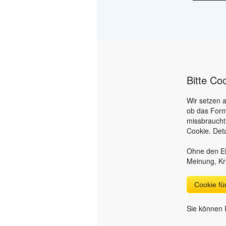
Bitte Co
Wir setzen 
ob das Form
missbraucht
Cookie. Deta
Ohne den Ei
Meinung, Kr
Cookie f
Sie können I