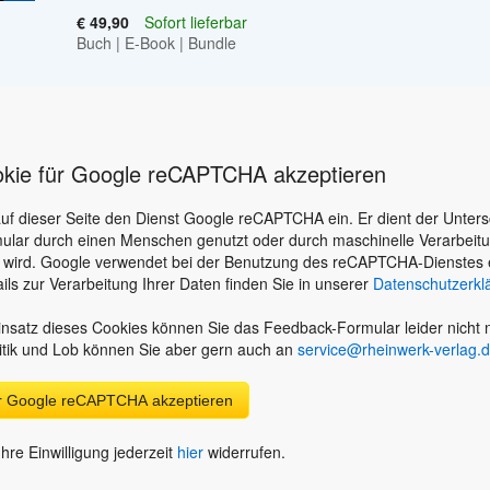
€ 49,90
Sofort lieferbar
Buch
|
E-Book
|
Bundle
okie für Google reCAPTCHA akzeptieren
auf dieser Seite den Dienst Google reCAPTCHA ein. Er dient der Unter
ular durch einen Menschen genutzt oder durch maschinelle Verarbeit
 wird. Google verwendet bei der Benutzung des reCAPTCHA-Dienstes 
ils zur Verarbeitung Ihrer Daten finden Sie in unserer
Datenschutzerkl
nsatz dieses Cookies können Sie das Feedback-Formular leider nicht n
itik und Lob können Sie aber gern auch an
service@rheinwerk-verlag.
ür Google reCAPTCHA akzeptieren
hre Einwilligung jederzeit
hier
widerrufen.