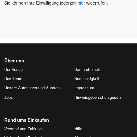
Sie können Ihre Einwilligung jederzeit
hier
widerrufen.
Über uns
Der Verlag
Barrierefreiheit
Das Team
Nachhaltigkeit
Unsere Autorinnen und Autoren
Impressum
Jobs
Hinweis­geber­schutz­gesetz
Rund ums Einkaufen
Versand und Zahlung
Hilfe