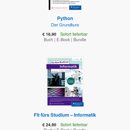
Python
Der Grundkurs
€ 16,90
Sofort lieferbar
Buch
|
E-Book
|
Bundle
Fit fürs Studium – Informatik
€ 24,90
Sofort lieferbar
Buch
|
E-Book
|
Bundle