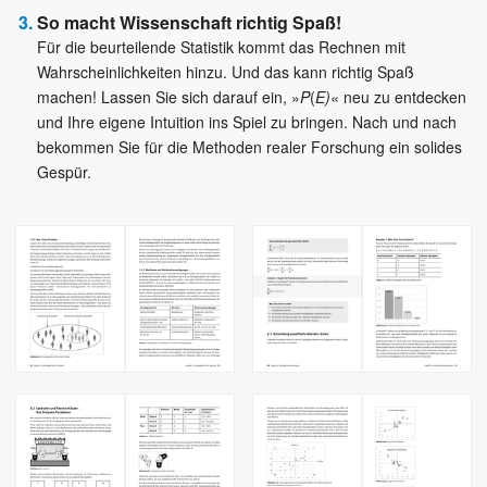
So macht Wissenschaft richtig Spaß!
Für die beurteilende Statistik kommt das Rechnen mit
Wahrscheinlichkeiten hinzu. Und das kann richtig Spaß
machen! Lassen Sie sich darauf ein, »
P
(
E)
« neu zu entdecken
und Ihre eigene Intuition ins Spiel zu bringen. Nach und nach
bekommen Sie für die Methoden realer Forschung ein solides
Gespür.