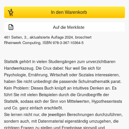
In den Warenkorb
Auf die Merkliste
461
Seiten,
3., aktualisierte Auflage
2024
, broschiert
Rheinwerk Computing
,
ISBN
978-3-367-10364-5
Statistik gehört in vielen Studiengängen zum unverzichtbaren
Handwerkszeug. Die Crux dabei: Nur weil Sie sich für
Psychologie, Ernährung, Wirtschaft oder Soziales interessieren,
haben Sie nicht unbedingt die passende Schulmathematik parat.
Kein Problem: Dieses Buch knüpft an intuitives Denken an. Es
führt Sie mit vielen Beispielen durch die Grundbegriffe der
Statistik, sodass sich der Sinn von Mittelwerten, Hypothesentests
und Co. ganz einfach erschließt.
Sie lernen nicht nur, die jeweiligen Berechnungen durchzuführen,
sondern auch, mit Datenmaterial eigenständig umzugehen, die
richtigen Fragen zu stellen und Ergebnisse sinnvoll und