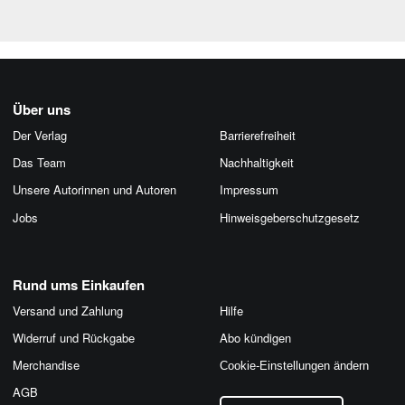
Über uns
Der Verlag
Barrierefreiheit
Das Team
Nachhaltigkeit
Unsere Autorinnen und Autoren
Impressum
Jobs
Hinweis­geber­schutz­gesetz
Rund ums Einkaufen
Versand und Zahlung
Hilfe
Widerruf und Rückgabe
Abo kündigen
Merchandise
Cookie-Einstellungen ändern
AGB