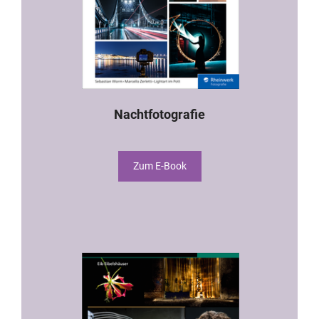
Nachtfotografie
Zum E-Book