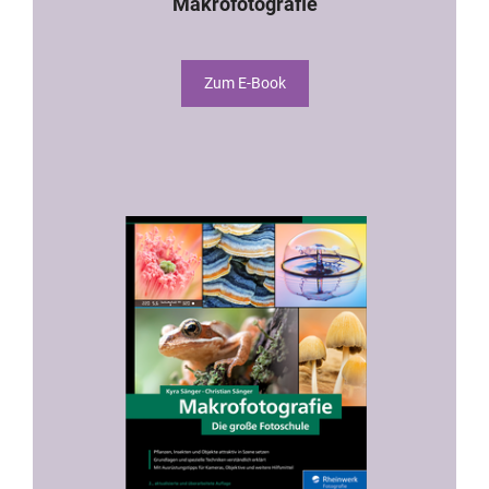
Makrofotografie
Zum E-Book