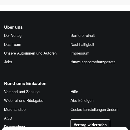
Über uns
Der Verlag
Barrierefreiheit
Das Team
Nachhaltigkeit
Unsere Autorinnen und Autoren
Impressum
Jobs
Hinweis­geber­schutz­gesetz
Rund ums Einkaufen
Versand und Zahlung
Hilfe
Widerruf und Rückgabe
Abo kündigen
Merchandise
Cookie-Einstellungen ändern
AGB
Vertrag widerrufen
Datenschutz