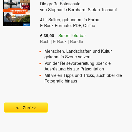
Die große Fotoschule
von Stephanie Bernhard, Stefan Tschumi
411
Seiten, gebunden, in Farbe
E-Book-Formate: PDF, Online
€ 39,90
Sofort lieferbar
Buch
|
E-Book
|
Bundle
Menschen, Landschaften und Kultur
gekonnt in Szene setzen
Von der Reisevorbereitung über die
Ausrüstung bis zur Präsentation
Mit vielen Tipps und Tricks, auch über die
Fotografie hinaus
Zurück