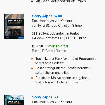
Mit vielen Motivtipps für die Praxis
Sony Alpha 6700
Das Handbuch zur Kamera
von Kyra Sänger, Christian Sänger
366
Seiten, gebunden, in Farbe
E-Book-Formate: PDF, EPUB, Online
€ 39,90
Sofort lieferbar
Buch
|
E-Book
|
Bundle
Technik: alle Funktionen und Programme
verständlich erklärt
Besser fotografieren: richtig belichten,
scharfstellen und blitzen
Profitipps: Motive sehen und gekonnt
festhalten – in Foto und Film
Sony Alpha 68
Das Handbuch zur Kamera