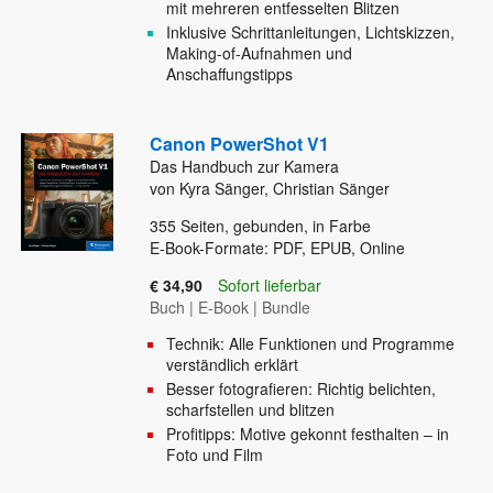
mit mehreren entfesselten Blitzen
Inklusive Schrittanleitungen, Lichtskizzen,
Making-of-Aufnahmen und
Anschaffungstipps
Canon PowerShot V1
Das Handbuch zur Kamera
von Kyra Sänger, Christian Sänger
355
Seiten, gebunden, in Farbe
E-Book-Formate: PDF, EPUB, Online
€ 34,90
Sofort lieferbar
Buch
|
E-Book
|
Bundle
Technik: Alle Funktionen und Programme
verständlich erklärt
Besser fotografieren: Richtig belichten,
scharfstellen und blitzen
Profitipps: Motive gekonnt festhalten – in
Foto und Film