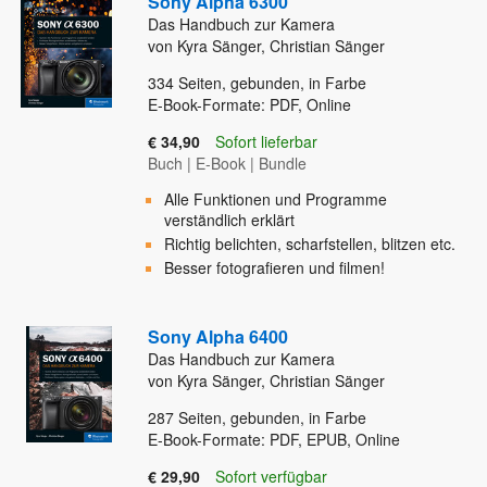
Sony Alpha 6300
Das Handbuch zur Kamera
von Kyra Sänger, Christian Sänger
334
Seiten, gebunden, in Farbe
E-Book-Formate: PDF, Online
€ 34,90
Sofort lieferbar
Buch
|
E-Book
|
Bundle
Alle Funktionen und Programme
verständlich erklärt
Richtig belichten, scharfstellen, blitzen etc.
Besser fotografieren und filmen!
Sony Alpha 6400
Das Handbuch zur Kamera
von Kyra Sänger, Christian Sänger
287
Seiten, gebunden, in Farbe
E-Book-Formate: PDF, EPUB, Online
€ 29,90
Sofort verfügbar