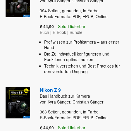
von Kyra Sänger, Christian Sänger
394
Seiten, gebunden, in Farbe
E-Book-Formate: PDF, EPUB, Online
€ 44,90
Sofort lieferbar
Buch
|
E-Book
|
Bundle
Profiwissen zur Profikamera – aus erster
Hand
Die Z8 individuell konfigurieren und
Funktionen optimal nutzen
Technik verstehen und Best Practices für
den versierten Umgang
Nikon Z 9
Das Handbuch zur Kamera
von Kyra Sänger, Christian Sänger
383
Seiten, gebunden, in Farbe
E-Book-Formate: PDF, EPUB, Online
€ 44,90
Sofort lieferbar