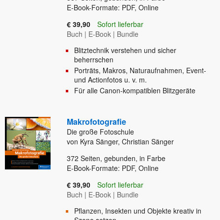
E-Book-Formate: PDF, Online
€ 39,90
Sofort lieferbar
Buch
|
E-Book
|
Bundle
Blitztechnik verstehen und sicher
beherrschen
Porträts, Makros, Naturaufnahmen, Event-
und Actionfotos u. v. m.
Für alle Canon-kompatiblen Blitzgeräte
Makrofotografie
Die große Fotoschule
von Kyra Sänger, Christian Sänger
372
Seiten, gebunden, in Farbe
E-Book-Formate: PDF, Online
€ 39,90
Sofort lieferbar
Buch
|
E-Book
|
Bundle
Pflanzen, Insekten und Objekte kreativ in