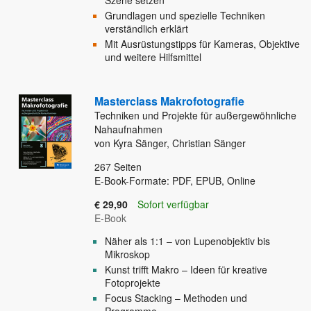
Szene setzen
Grundlagen und spezielle Techniken
verständlich erklärt
Mit Ausrüstungstipps für Kameras, Objektive
und weitere Hilfsmittel
Masterclass Makrofotografie
Techniken und Projekte für außergewöhnliche
Nahaufnahmen
von Kyra Sänger, Christian Sänger
267
Seiten
E-Book-Formate: PDF, EPUB, Online
€ 29,90
Sofort verfügbar
E-Book
Näher als 1:1 – von Lupenobjektiv bis
Mikroskop
Kunst trifft Makro – Ideen für kreative
Fotoprojekte
Focus Stacking – Methoden und