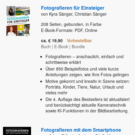
Fotografieren für Einsteiger
von Kyra Sänger, Christian Sänger
208
Seiten, gebunden, in Farbe
E-Book-Formate: PDF, Online
ca. € 19,90
Vorbestellbar
Buch
|
E-Book
|
Bundle
Fotografieren – anschaulich, einfach und
schrittweise erklärt
Über 850 Beispielfotos und viele kurze
Anleitungen zeigen, wie Ihre Fotos gelingen
Motive gekonnt und kreativ in Szene setzen:
Porträts, Kinder, Tiere, Natur, Urlaub und
vieles mehr
Die 4. Auflage des Bestsellers ist aktualisiert
und berücksichtigt aktuelle Kameratechnik
sowie KI-Funktionen in der Bildbearbeitung.
Fotografieren mit dem Smartphone