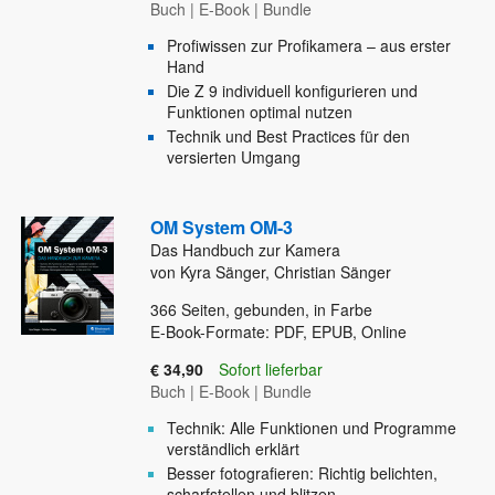
Buch
|
E-Book
|
Bundle
Profiwissen zur Profikamera – aus erster
Hand
Die Z 9 individuell konfigurieren und
Funktionen optimal nutzen
Technik und Best Practices für den
versierten Umgang
OM System OM-3
Das Handbuch zur Kamera
von Kyra Sänger, Christian Sänger
366
Seiten, gebunden, in Farbe
E-Book-Formate: PDF, EPUB, Online
€ 34,90
Sofort lieferbar
Buch
|
E-Book
|
Bundle
Technik: Alle Funktionen und Programme
verständlich erklärt
Besser fotografieren: Richtig belichten,
scharfstellen und blitzen