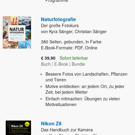
Programme
Naturfotografie
Der große Fotokurs
von Kyra Sänger, Christian Sänger
380
Seiten, gebunden, in Farbe
E-Book-Formate: PDF, Online
€ 39,90
Sofort lieferbar
Buch
|
E-Book
|
Bundle
Bessere Fotos von Landschaften, Pflanzen
und Tieren
Motive entdecken: an jedem Ort, zu jeder
Zeit, bei jedem Wetter
Einfach mitmachen: Übungen zu vielen
Motivsituationen
Nikon Z8
Das Handbuch zur Kamera