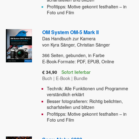
Profitipps: Motive gekonnt festhalten – in
Foto und Film
OM System OM-5 Mark II
Das Handbuch zur Kamera
von Kyra Sänger, Christian Sänger
366
Seiten, gebunden, in Farbe
E-Book-Formate: PDF, EPUB, Online
€ 34,90
Sofort lieferbar
Buch
|
E-Book
|
Bundle
Technik: Alle Funktionen und Programme
verständlich erklärt
Besser fotografieren: Richtig belichten,
scharfstellen und blitzen
Profitipps: Motive gekonnt festhalten – in
Foto und Film