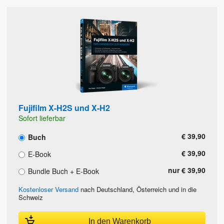
Fujifilm X-H2S und X-H2
Sofort lieferbar
€ 39,90
Buch
€ 39,90
E-Book
nur € 39,90
Bundle Buch + E-Book
Kostenloser Versand
nach Deutschland, Österreich und in die
Schweiz
In den Warenkorb