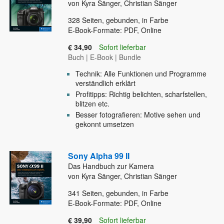
von Kyra Sänger, Christian Sänger
328
Seiten, gebunden, in Farbe
E-Book-Formate: PDF, Online
€ 34,90
Sofort lieferbar
Buch
|
E-Book
|
Bundle
Technik: Alle Funktionen und Programme
verständlich erklärt
Profitipps: Richtig belichten, scharfstellen,
blitzen etc.
Besser fotografieren: Motive sehen und
gekonnt umsetzen
Sony Alpha 99 II
Das Handbuch zur Kamera
von Kyra Sänger, Christian Sänger
341
Seiten, gebunden, in Farbe
E-Book-Formate: PDF, Online
€ 39,90
Sofort lieferbar