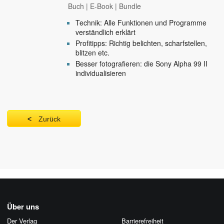
Buch
|
E-Book
|
Bundle
Technik: Alle Funktionen und Programme
verständlich erklärt
Profitipps: Richtig belichten, scharfstellen,
blitzen etc.
Besser fotografieren: die Sony Alpha 99 II
individualisieren
Zurück
Über uns
Der Verlag
Barrierefreiheit