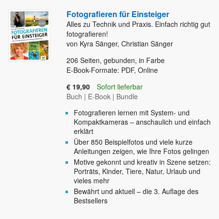
Fotografieren für Einsteiger
Alles zu Technik und Praxis. Einfach richtig gut
fotografieren!
von Kyra Sänger, Christian Sänger
206
Seiten, gebunden, in Farbe
E-Book-Formate: PDF, Online
€ 19,90
Sofort lieferbar
Buch
|
E-Book
|
Bundle
Fotografieren lernen mit System- und
Kompaktkameras – anschaulich und einfach
erklärt
Über 850 Beispielfotos und viele kurze
Anleitungen zeigen, wie Ihre Fotos gelingen
Motive gekonnt und kreativ in Szene setzen:
Porträts, Kinder, Tiere, Natur, Urlaub und
vieles mehr
Bewährt und aktuell – die 3. Auflage des
Bestsellers