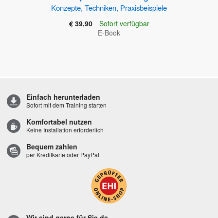
Konzepte, Techniken, Praxisbeispiele
€ 39,90
Sofort verfügbar
E-Book
Einfach herunterladen
Sofort mit dem Training starten
Komfortabel nutzen
Keine Installation erforderlich
Bequem zahlen
per Kreditkarte oder PayPal
Wir sind gerne für Sie da