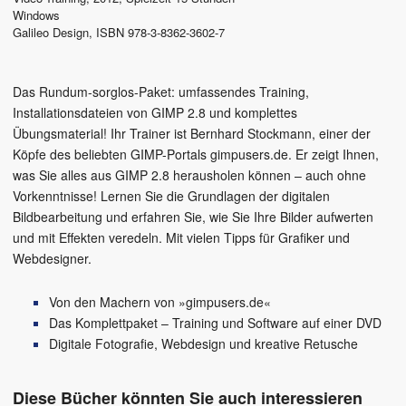
Windows
Galileo Design
,
ISBN 978-3-8362-3602-7
Das Rundum-sorglos-Paket: umfassendes Training,
Installationsdateien von GIMP 2.8 und komplettes
Übungsmaterial! Ihr Trainer ist Bernhard Stockmann, einer der
Köpfe des beliebten GIMP-Portals gimpusers.de. Er zeigt Ihnen,
was Sie alles aus GIMP 2.8 herausholen können – auch ohne
Vorkenntnisse! Lernen Sie die Grundlagen der digitalen
Bildbearbeitung und erfahren Sie, wie Sie Ihre Bilder aufwerten
und mit Effekten veredeln. Mit vielen Tipps für Grafiker und
Webdesigner.
Von den Machern von »gimpusers.de«
Das Komplettpaket – Training und Software auf einer DVD
Digitale Fotografie, Webdesign und kreative Retusche
Diese Bücher könnten Sie auch interessieren