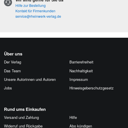
Hilfe zur Bestellung
Kontakt für Firmenkunden
service@rheinwerk-verlag.de
Über uns
Der Verlag
Barrierefreiheit
Das Team
Nachhaltigkeit
Unsere Autorinnen und Autoren
Impressum
Jobs
Hinweis­geber­schutz­gesetz
Rund ums Einkaufen
Versand und Zahlung
Hilfe
Widerruf und Rückgabe
Abo kündigen