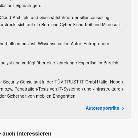
Albstadt-Sigmaringen.
 Cloud-Architekt und Geschäftsführer der siller.consulting
treckt sich auf die Bereiche Cyber-Sicherheit und Microsoft-
cherheitsenthusiast, Wissenschaftler, Autor, Entrepreneur,
analyst und verfügt über eine jahrelange Expertise im Bereich
ior Security Consultant in der TÜV TRUST IT GmbH tätig. Neben
en bzw. Penetration-Tests von IT-Systemen und -Infrastrukturen
t der Sicherheit von mobilen Endgeräten.
Autorenporträts
 auch interessieren