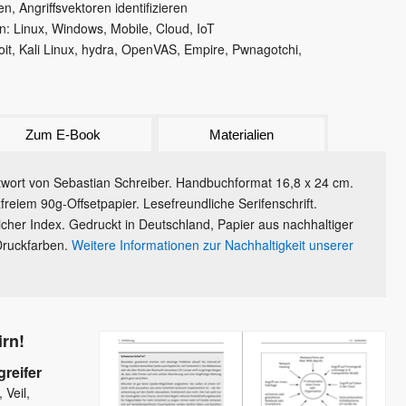
, Angriffsvektoren identifizieren
rn: Linux, Windows, Mobile, Cloud, IoT
oit, Kali Linux, hydra, OpenVAS, Empire, Pwnagotchi,
Zum E-Book
Materialien
twort von Sebastian Schreiber. Handbuchformat 16,8 x 24 cm.
reiem 90g-Offsetpapier. Lesefreundliche Serifenschrift.
cher Index. Gedruckt in Deutschland, Papier aus nachhaltiger
 Druckfarben.
Weitere Informationen zur Nachhaltigkeit unserer
irn!
reifer
 Veil,