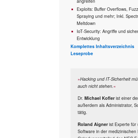
angreifen
Exploits: Buffer Overflows, Fuz
Spraying und mehr; Inkl. Spect
Meltdown
IoT-Security: Angriffe und siche
Entwicklung
Komplettes Inhaltsverzeichnis
Leseprobe
»
Hacking und IT-Sicherheit 
auch nicht stehen.
«
Dr.
Michael Kofler
ist einer d
außerdem als Administrator, S
tätig.
Roland Aigner
ist Experte für
Software in der medizinischen I