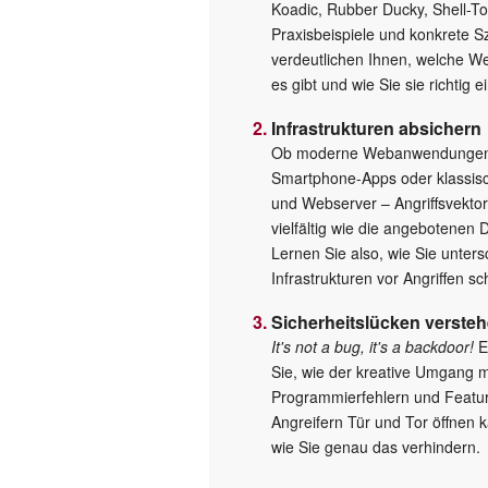
Koadic, Rubber Ducky, Shell-Too
Praxisbeispiele und konkrete S
verdeutlichen Ihnen, welche W
es gibt und wie Sie sie richtig e
Infrastrukturen absichern
Ob moderne Webanwendunge
Smartphone-Apps oder klassisc
und Webserver – Angriffsvektor
vielfältig wie die angebotenen 
Lernen Sie also, wie Sie unters
Infrastrukturen vor Angriffen sc
Sicherheitslücken verste
It's not a bug, it's a backdoor!
E
Sie, wie der kreative Umgang m
Programmierfehlern und Featu
Angreifern Tür und Tor öffnen 
wie Sie genau das verhindern.