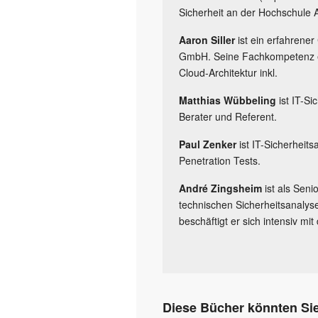
Sicherheit an der Hochschule 
Aaron Siller
ist ein erfahrener
GmbH. Seine Fachkompetenz ers
Cloud-Architektur inkl.
Matthias Wübbeling
ist IT-Si
Berater und Referent.
Paul Zenker
ist IT-Sicherheits
Penetration Tests.
André Zingsheim
ist als Sen
technischen Sicherheitsanalys
beschäftigt er sich intensiv mi
Diese Bücher könnten Sie