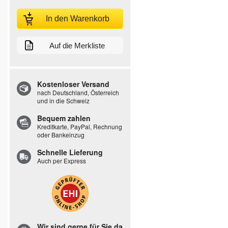
In den Warenkorb
Auf die Merkliste
Kostenloser Versand
nach Deutschland, Österreich
und in die Schweiz
Bequem zahlen
Kreditkarte, PayPal, Rechnung
oder Bankeinzug
Schnelle Lieferung
Auch per Express
Wir sind gerne für Sie da