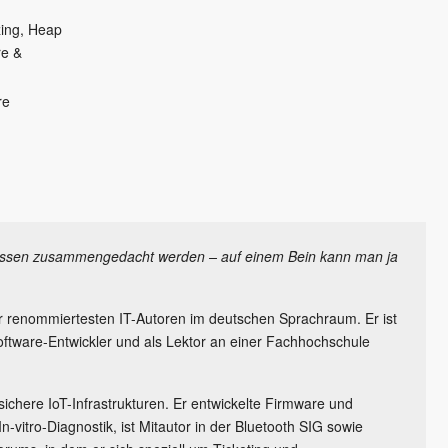
zing, Heap
re &
re
müssen zusammengedacht werden – auf einem Bein kann man ja
er renommiertesten IT-Autoren im deutschen Sprachraum. Er ist
oftware-Entwickler und als Lektor an einer Fachhochschule
 sichere IoT-Infrastrukturen. Er entwickelte Firmware und
n-vitro-Diagnostik, ist Mitautor in der Bluetooth SIG sowie