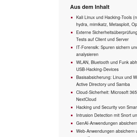
Aus dem Inhalt
Kali Linux und Hacking-Tools (
hydra, mimikatz, Metasploit, O
Externe Sicherheitsüberprüfun
Tests auf Client und Server
IT-Forensik: Spuren sichern un
analysieren
WLAN, Bluetooth und Funk abh
USB-Hacking-Devices
Basisabsicherung: Linux und W
Active Directory und Samba
Cloud-Sicherheit: Microsoft 36
NextCloud
Hacking und Security von Sma
Intrusion Detection mit Snort 
GenAI-Anwendungen absicher
Web-Anwendungen absichern 