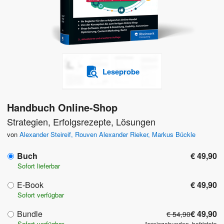
Leseprobe
Handbuch Online-Shop
Strategien, Erfolgsrezepte, Lösungen
von
Alexander Steireif
,
Rouven Alexander Rieker
,
Markus Bückle
Buch
€ 49,90
Sofort lieferbar
E-Book
€ 49,90
Sofort verfügbar
Bundle
€ 49,90
€ 54,90
Sofort verfügbar
*preisgebunden, befristete