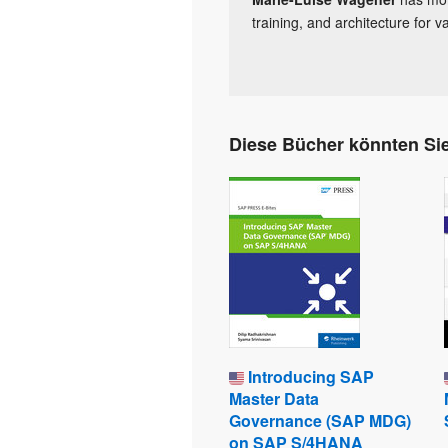
training, and architecture for 
Diese Bücher könnten Sie
Introducing SAP
Master Data
Governance (SAP MDG)
on SAP S/4HANA