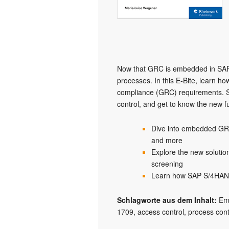
Now that GRC is embedded in SAP 
processes. In this E-Bite, learn 
compliance (GRC) requirements. S
control, and get to know the new fu
Dive into embedded GRC
and more
Explore the new solutio
screening
Learn how SAP S/4HAN
Schlagworte aus dem Inhalt:
Em
1709
access control
process cont