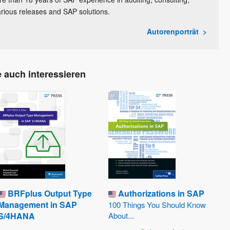
various releases and SAP solutions.
Autorenporträt
 auch interessieren
BRFplus Output Type
Authorizations in SAP
Management in SAP
100 Things You Should Know
S/4HANA
About...