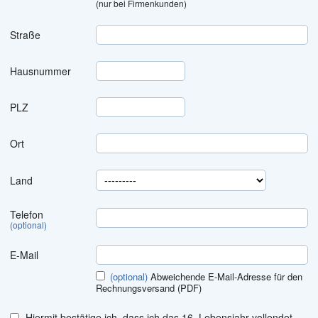
(nur bei Firmenkunden)
Straße
Hausnummer
PLZ
Postleitzahl
Ort
Land
Telefon
(optional)
E-Mail
(optional)
Abweichende E-Mail-Adresse für den
Rechnungsversand (PDF)
Hiermit bestätige ich, dass ich das 16. Lebensjahr vollendet