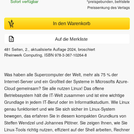
Sofort verfügbar
*preisgebunden, befristete
Preissenkung des Verlags
In den Warenkorb
Auf die Merkliste
481
Seiten,
2., aktualisierte Auflage
2024
, broschiert
Rheinwerk Computing
,
ISBN
978-3-367-10264-8
Was haben alle Supercomputer der Welt, mehr als 75 % der
Internet-Server und ein Großteil der Systeme in Microsofts Azure-
Cloud gemeinsam? Sie alle nutzen Linux! Das offene
Betriebssystem hält die IT-Welt zusammen und ist eine wichtige
Grundlage in jedem IT-Beruf oder im Informatikstudium. Wie Linux
genau funktioniert und wie Sie sich sicher im Linux-System
bewegen, das erfahren Sie in diesem kompakten Grundkurs von
Steffen Wendzel und Johannes Plötner. Sie zeigen Ihnen, wie Sie
Linux-Tools richtig nutzen, effizient auf der Shell arbeiten, Rechner