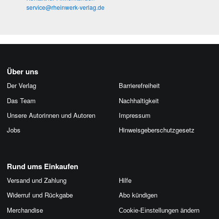
service@rheinwerk-verlag.de
Über uns
Der Verlag
Barrierefreiheit
Das Team
Nachhaltigkeit
Unsere Autorinnen und Autoren
Impressum
Jobs
Hinweis­geber­schutz­gesetz
Rund ums Einkaufen
Versand und Zahlung
Hilfe
Widerruf und Rückgabe
Abo kündigen
Merchandise
Cookie-Einstellungen ändern