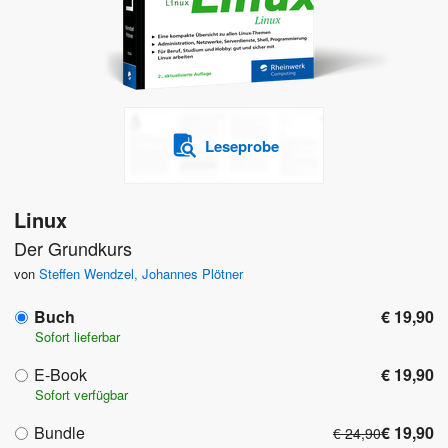
Leseprobe
Linux
Der Grundkurs
von
Steffen Wendzel
,
Johannes Plötner
Buch
€ 19,90
Sofort lieferbar
E-Book
€ 19,90
Sofort verfügbar
Bundle
€ 19,90
€ 24,90