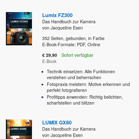
Lumix FZ300
Das Handbuch zur Kamera
von Jacqueline Esen
352
Seiten, gebunden, in Farbe
E-Book-Formate: PDF, Online
€ 29,90
Sofort verfügbar
E-Book
Technik einsetzen: Alle Funktionen
verstehen und beherrschen
Fotopraxis meistern: Motive erkennen und
perfekt fotografieren
Profitipps anwenden: Richtig belichten,
scharfstellen und blitzen
LUMIX GX80
Das Handbuch zur Kamera
von Jacqueline Esen