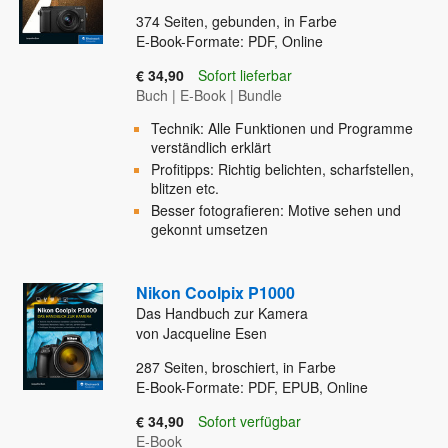
374
Seiten, gebunden, in Farbe
E-Book-Formate: PDF, Online
€ 34,90
Sofort lieferbar
Buch
|
E-Book
|
Bundle
Technik: Alle Funktionen und Programme
verständlich erklärt
Profitipps: Richtig belichten, scharfstellen,
blitzen etc.
Besser fotografieren: Motive sehen und
gekonnt umsetzen
Nikon Coolpix P1000
Das Handbuch zur Kamera
von Jacqueline Esen
287
Seiten, broschiert, in Farbe
E-Book-Formate: PDF, EPUB, Online
€ 34,90
Sofort verfügbar
E-Book