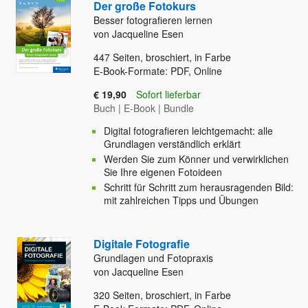
Der große Fotokurs
Besser fotografieren lernen
von Jacqueline Esen
447
Seiten, broschiert, in Farbe
E-Book-Formate: PDF, Online
€ 19,90
Sofort lieferbar
Buch
|
E-Book
|
Bundle
Digital fotografieren leichtgemacht: alle
Grundlagen verständlich erklärt
Werden Sie zum Könner und verwirklichen
Sie Ihre eigenen Fotoideen
Schritt für Schritt zum herausragenden Bild:
mit zahlreichen Tipps und Übungen
Digitale Fotografie
Grundlagen und Fotopraxis
von Jacqueline Esen
320
Seiten, broschiert, in Farbe