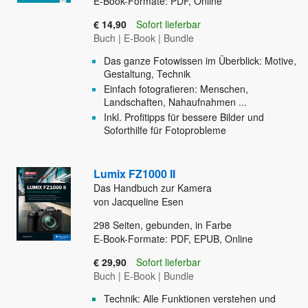
E-Book-Formate: PDF, Online
€ 14,90
Sofort lieferbar
Buch
|
E-Book
|
Bundle
Das ganze Fotowissen im Überblick: Motive,
Gestaltung, Technik
Einfach fotografieren: Menschen,
Landschaften, Nahaufnahmen ...
Inkl. Profitipps für bessere Bilder und
Soforthilfe für Fotoprobleme
Lumix FZ1000 II
Das Handbuch zur Kamera
von Jacqueline Esen
298
Seiten, gebunden, in Farbe
E-Book-Formate: PDF, EPUB, Online
€ 29,90
Sofort lieferbar
Buch
|
E-Book
|
Bundle
Technik: Alle Funktionen verstehen und