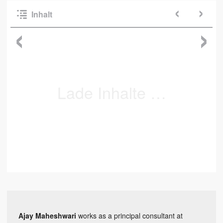
‹
›
Inhalt
‹
›
Ajay Maheshwari
works as a principal consultant at