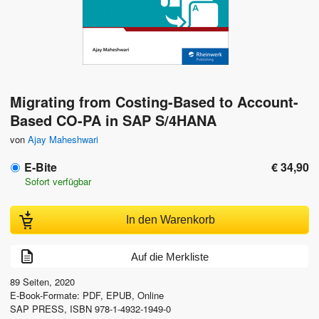
Migrating from Costing-Based to Account-
Based CO-PA in SAP S/4HANA
von
Ajay Maheshwari
E-Bite
€ 34,90
Sofort verfügbar
In den Warenkorb
Auf die Merkliste
89
Seiten, 2020
E-Book-Formate: PDF, EPUB, Online
SAP PRESS
,
ISBN 978-1-4932-1949-0