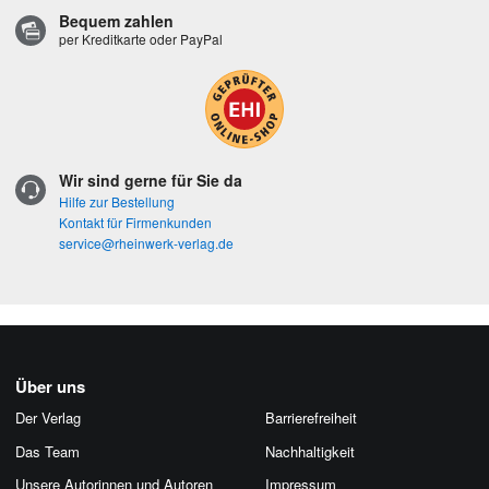
Bequem zahlen
per Kreditkarte oder PayPal
Wir sind gerne für Sie da
Hilfe zur Bestellung
Kontakt für Firmenkunden
service@rheinwerk-verlag.de
Über uns
Der Verlag
Barrierefreiheit
Das Team
Nachhaltigkeit
Unsere Autorinnen und Autoren
Impressum