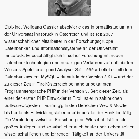
Dipl.-Ing. Wolfgang Gassler absolvierte das Informatikstudium an
der Universität Innsbruck in Österreich und ist seit 2007
wissenschaftlicher Mitarbeiter in der Forschungsgruppe
Datenbanken und Informationssysteme an der Universität
Innsbruck. Er beschäftigt sich in seiner Forschung mit neuen
Datenbanktechnologien und neuartigen Verfahren zur optimierten
Wissens-Speicherung und Analyse. Seit 1999 arbeitet er mit dem
Datenbanksystem MySQL – damals in der Version 3.21 – und der
zu dieser Zeit in Tirol/Österreich beinahe unbekannten
Programmiersprache PHP in der Version 3. Seit dieser Zeit, als
einer der ersten PHP-Entwickler in Tirol, ist er in zahlreichen
Softwareprojekten – vorrangig in den Bereichen Web & Mobile –
bis heute als Entwicklungsleiter oder in beratender Funktion tätig.
Die Verbindung zwischen Forschung und Wirtschaft ist ihm ein
großes Anliegen und so arbeitet er auch heute noch neben seiner
wissenschaftlichen und lehrenden Tätigkeit an der Universität