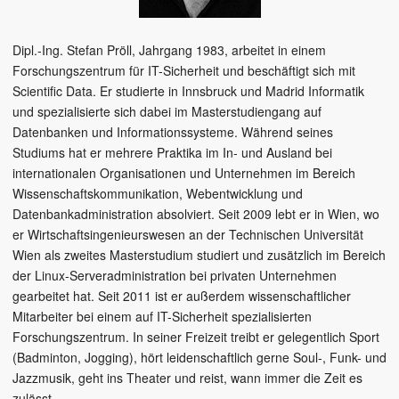
Dipl.-Ing. Stefan Pröll, Jahrgang 1983, arbeitet in einem
Forschungszentrum für IT-Sicherheit und beschäftigt sich mit
Scientific Data. Er studierte in Innsbruck und Madrid Informatik
und spezialisierte sich dabei im Masterstudiengang auf
Datenbanken und Informationssysteme. Während seines
Studiums hat er mehrere Praktika im In- und Ausland bei
internationalen Organisationen und Unternehmen im Bereich
Wissenschaftskommunikation, Webentwicklung und
Datenbankadministration absolviert. Seit 2009 lebt er in Wien, wo
er Wirtschaftsingenieurswesen an der Technischen Universität
Wien als zweites Masterstudium studiert und zusätzlich im Bereich
der Linux-Serveradministration bei privaten Unternehmen
gearbeitet hat. Seit 2011 ist er außerdem wissenschaftlicher
Mitarbeiter bei einem auf IT-Sicherheit spezialisierten
Forschungszentrum. In seiner Freizeit treibt er gelegentlich Sport
(Badminton, Jogging), hört leidenschaftlich gerne Soul-, Funk- und
Jazzmusik, geht ins Theater und reist, wann immer die Zeit es
zulässt.