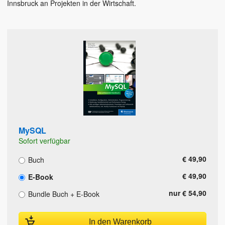
Innsbruck an Projekten in der Wirtschaft.
MySQL
Sofort verfügbar
€ 49,90
Buch
€ 49,90
E-Book
nur € 54,90
Bundle Buch + E-Book
In den Warenkorb