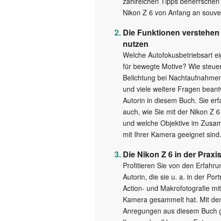
zahlreichen Tipps beherrschen 
Nikon Z 6 von Anfang an souve
Die Funktionen verstehen
nutzen
Welche Autofokusbetriebsart ei
für bewegte Motive? Wie steuer
Belichtung bei Nachtaufnahme
und viele weitere Fragen beant
Autorin in diesem Buch. Sie er
auch, wie Sie mit der Nikon Z 6
und welche Objektive im Zusa
mit Ihrer Kamera geeignet sind
Die Nikon Z 6 in der Praxi
Profitieren Sie von den Erfahr
Autorin, die sie u. a. in der Port
Action- und Makrofotografie mit
Kamera gesammelt hat. Mit de
Anregungen aus diesem Buch 