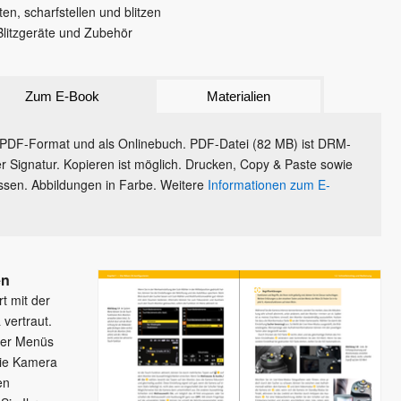
hten, scharfstellen und blitzen
Blitzgeräte und Zubehör
Zum E-Book
Materialien
PDF-Format und als Onlinebuch. PDF-Datei (82 MB) ist DRM-
taler Signatur. Kopieren ist möglich. Drucken, Copy & Paste sowie
sen. Abbildungen in Farbe. Weitere
Informationen zum E-
en
rt mit der
vertraut.
der Menüs
die Kamera
en