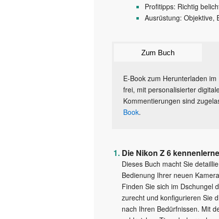
Profitipps: Richtig belic
Ausrüstung: Objektive, 
Zum Buch
E-Book zum Herunterladen im 
frei, mit personalisierter digi
Kommentierungen sind zugelas
Book
.
Die Nikon Z 6 kennenlern
Dieses Buch macht Sie detaillie
Bedienung Ihrer neuen Kamera 
Finden Sie sich im Dschungel 
zurecht und konfigurieren Sie 
nach Ihren Bedürfnissen. Mit d