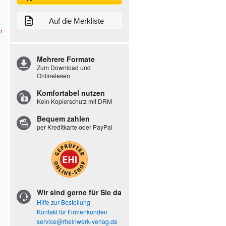
Auf die Merkliste
r
Mehrere Formate
Zum Download und
Onlinelesen
Komfortabel nutzen
Kein Kopierschutz mit DRM
Bequem zahlen
per Kreditkarte oder PayPal
Wir sind gerne für Sie da
Hilfe zur Bestellung
Kontakt für Firmenkunden
service@rheinwerk-verlag.de