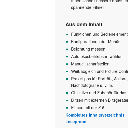
Ihnen schnell bessere Fotos u
spannende Filme!
Aus dem Inhalt
Funktionen und Bedienelement
Konfigurationen der Menüs
Belichtung messen
Autofokusbetriebsart wählen
Manuell scharfstellen
Weißabgleich und Picture Contr
Praxistipps für Porträt-, Action-,
Nachtfotografie u. v. m.
Objektive und Zubehör für das
Blitzen mit externen Blitzgeräte
Filmen mit der Z 6
Komplettes Inhaltsverzeichnis
Leseprobe