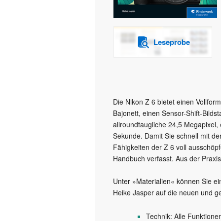
Leseprobe
Die Nikon Z 6 bietet einen Vollfo
Bajonett, einen Sensor-Shift-Bildsta
allroundtaugliche 24,5 Megapixel,
Sekunde. Damit Sie schnell mit d
Fähigkeiten der Z 6 voll ausschöp
Handbuch verfasst. Aus der Praxis
Unter »Materialien« können Sie ein
Heike Jasper auf die neuen und g
Technik: Alle Funktion