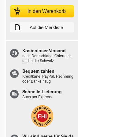
In den Warenkorb
Auf die Merkliste
Kostenloser Versand
nach Deutschland, Österreich
und in die Schweiz
Bequem zahlen
Kreditkarte, PayPal, Rechnung
oder Bankeinzug
Schnelle Lieferung
Auch per Express
Wir sind gerne für Sie da