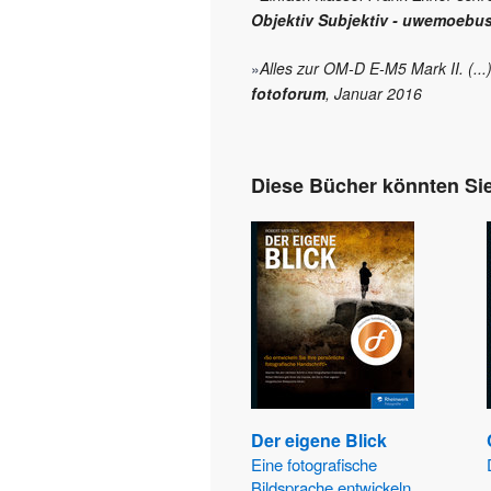
Objektiv Subjektiv - uwemoebu
»
Alles zur OM-D E-M5 Mark II. (..
fotoforum
, Januar 2016
Diese Bücher könnten Sie
Der eigene Blick
Eine fotografische
Bildsprache entwickeln