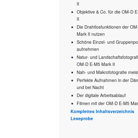
II
Objektive & Co. für die OM-D 
II
Die Drahtlosfunktionen der O
Mark II nutzen
Schöne Einzel- und Gruppenpor
aufnehmen
Natur- und Landschaftsfotografi
OM-D E-M5 Mark II
Nah- und Makrofotografie meis
Perfekte Aufnahmen in der D
und bei Nacht
Der digitale Arbeitsablauf
Filmen mit der OM-D E-M5 Mark
Komplettes Inhaltsverzeichnis
Leseprobe