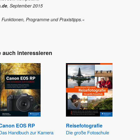
s.de
, September 2015
.) Funktionen, Programme und Praxistipps.
«
 auch interessieren
Canon EOS RP
Reisefotografie
Das Handbuch zur Kamera
Die große Fotoschule