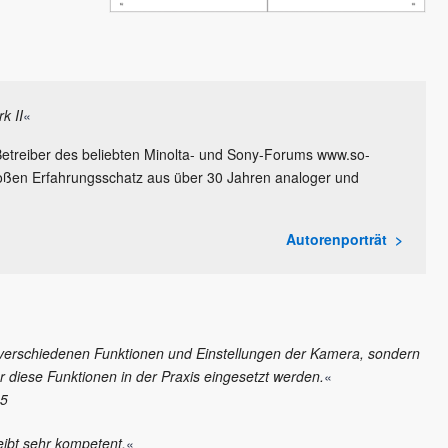
k II
«
Betreiber des beliebten Minolta- und Sony-Forums www.so-
großen Erfahrungsschatz aus über 30 Jahren analoger und
Autorenporträt
 verschiedenen Funktionen und Einstellungen der Kamera, sondern
r diese Funktionen in der Praxis eingesetzt werden.
«
15
eibt sehr kompetent.
«