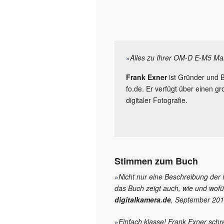
»
Alles zu Ihrer OM-D E-M5 Mar
Frank Exner
ist Gründer und 
fo.de. Er verfügt über einen 
digitaler Fotografie.
Stimmen zum Buch
»
Nicht nur eine Beschreibung der
das Buch zeigt auch, wie und wofü
digitalkamera.de
, September 20
»
Einfach klasse! Frank Exner schr