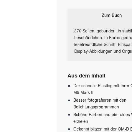
Zum Buch
376 Seiten, gebunden, in stab
Lesebändchen. In Farbe gedruc
lesefreundliche Schrift. Einspa
Display-Abbildungen und Origin
Aus dem Inhalt
Der schnelle Einstieg mit Ihrer
M5 Mark II
Besser fotografieren mit den
Belichtungsprogrammen
Schöne Farben und ein reines
erzielen
Gekonnt blitzen mit der OM-D