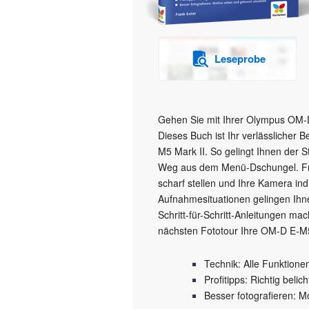
Leseprobe
Gehen Sie mit Ihrer Olympus OM-D
Dieses Buch ist Ihr verlässlicher B
M5 Mark II. So gelingt Ihnen der S
Weg aus dem Menü-Dschungel. Frank
scharf stellen und Ihre Kamera indi
Aufnahmesituationen gelingen Ihn
Schritt-für-Schritt-Anleitungen ma
nächsten Fototour Ihre OM-D E-M5 
Technik: Alle Funktione
Profitipps: Richtig belich
Besser fotografieren: 