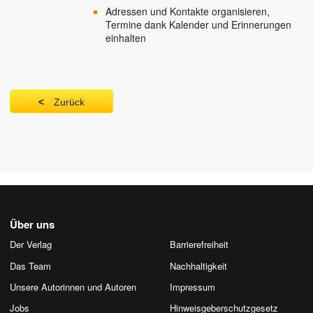
Adressen und Kontakte organisieren,
Termine dank Kalender und Erinnerungen
einhalten
Zurück
Über uns
Der Verlag
Barrierefreiheit
Das Team
Nachhaltigkeit
Unsere Autorinnen und Autoren
Impressum
Jobs
Hinweis­geber­schutz­gesetz