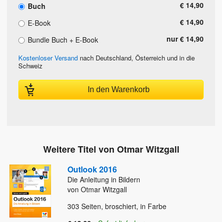
€ 14,90
Buch
€ 14,90
E-Book
nur € 14,90
Bundle Buch + E-Book
Kostenloser Versand
nach Deutschland, Österreich und in die
Schweiz
In den Warenkorb
Weitere Titel von Otmar Witzgall
Outlook 2016
Die Anleitung in Bildern
von Otmar Witzgall
303
Seiten, broschiert, in Farbe