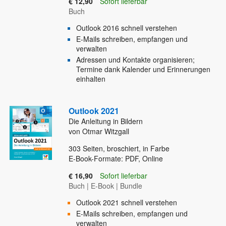
€ 12,90
Sofort lieferbar
Buch
Outlook 2016 schnell verstehen
E-Mails schreiben, empfangen und
verwalten
Adressen und Kontakte organisieren;
Termine dank Kalender und Erinnerungen
einhalten
Outlook 2021
Die Anleitung in Bildern
von Otmar Witzgall
303
Seiten, broschiert, in Farbe
E-Book-Formate: PDF, Online
€ 16,90
Sofort lieferbar
Buch
|
E-Book
|
Bundle
Outlook 2021 schnell verstehen
E-Mails schreiben, empfangen und
verwalten