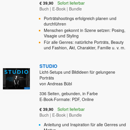
€ 39,90
Sofort lieferbar
Buch
|
E-Book
|
Bundle
Porträtshootings erfolgreich planen und
durchführen
Menschen gekonnt in Szene setzen: Posing,
Visagie und Styling
Für alle Genres: natürliche Porträts, Beauty
und Fashion, Akt, Charakter, Familie u. v. m.
STUDIO
Licht-Setups und Bildideen für gelungene
Porträts
von Andreas Bübl
336
Seiten, gebunden, in Farbe
E-Book-Formate: PDF, Online
€ 39,90
Sofort lieferbar
Buch
|
E-Book
|
Bundle
Anleitung und Inspiration für alle Genres und