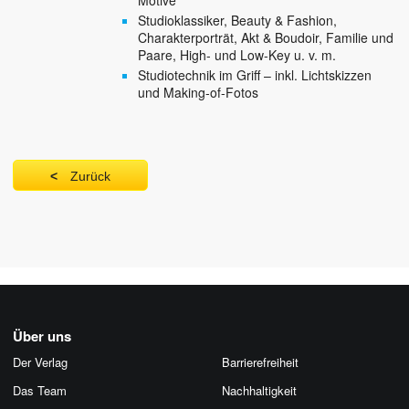
Motive
Studioklassiker, Beauty & Fashion,
Charakterporträt, Akt & Boudoir, Familie und
Paare, High- und Low-Key u. v. m.
Studiotechnik im Griff – inkl. Lichtskizzen
und Making-of-Fotos
Zurück
Über uns
Der Verlag
Barrierefreiheit
Das Team
Nachhaltigkeit