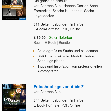
Die große Fotoschule
von Andreas Bübl, Hannes Caspar, Anna
Försterling, Sascha Hüttenhain, Sacha
Leyendecker
311
Seiten, gebunden, in Farbe
E-Book-Formate: PDF, Online
€ 39,90
Sofort lieferbar
Buch
|
E-Book
|
Bundle
Aktfotografie im Studio und on location
Bildideen entwickeln, Modelle finden,
Shootings planen
Tipps und Inspiration von professionellen
Aktfotografen
Fotoshootings von A bis Z
von Andreas Bübl
344
Seiten, gebunden, in Farbe
E-Book-Formate: PDF, Online