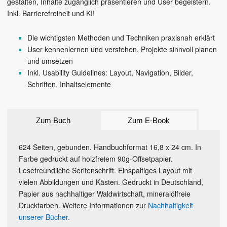
gestalten, Inhalte zugänglich präsentieren und User begeistern.
Inkl. Barrierefreiheit und KI!
Die wichtigsten Methoden und Techniken praxisnah erklärt
User kennenlernen und verstehen, Projekte sinnvoll planen
und umsetzen
Inkl. Usability Guidelines: Layout, Navigation, Bilder,
Schriften, Inhaltselemente
Zum Buch
Zum E-Book
624 Seiten, gebunden. Handbuchformat 16,8 x 24 cm. In
Farbe gedruckt auf holzfreiem 90g-Offsetpapier.
Lesefreundliche Serifenschrift. Einspaltiges Layout mit
vielen Abbildungen und Kästen. Gedruckt in Deutschland,
Papier aus nachhaltiger Waldwirtschaft, mineralölfreie
Druckfarben. Weitere Informationen zur
Nachhaltigkeit
unserer Bücher.