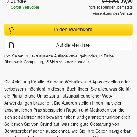
Bundle
€ 39,90
€ 44,90
Sofort verfügbar
*preisgebunden, befristete
Preissenkung des Verlags
In den Warenkorb
Auf die Merkliste
624
Seiten,
4., aktualisierte Auflage
2024
, gebunden, in Farbe
Rheinwerk Computing
,
ISBN
978-3-8362-9903-9
Die Anleitung für alle, die neue Websites und Apps erstellen oder
verbessern möchten! In diesem Buch finden Sie alles, was Sie für
die Planung und Umsetzung nutzungsfreundlicher Web-
Anwendungen brauchen. Die Autoren stellen Ihnen mit vielen
anschaulichen Praxisbeispielen Regeln und Methoden vor, die
sich seit Jahrzehnten bewährt haben und garantiert funktionieren.
So lernen Sie von Grund auf, was eine gute Gestaltung von
Benutzeroberflächen auszeichnet, wie Sie Ihre Seiten navigierbar