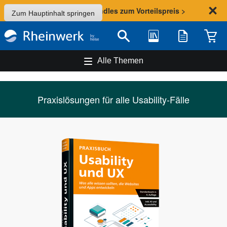
Sommer-Aktion: Bundles zum Vorteilspreis >
Zum Hauptinhalt springen
Bibliothek
Merkliste
Waren
Suche
Alle Themen
Praxislösungen für alle Usability-Fälle