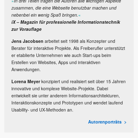
»
In drei Teilen tragen die Autoren alle wichtigen Aspekte
zusammen, die eine Webseite benutzbar machen und
nebenbei ein wenig Spaß bringen.
«
iX – Magazin für professionelle Informationstechnik
zur Vorauflage
Jens Jacobsen
arbeitet seit 1998 als Konzepter und
Berater für interaktive Projekte. Als Freiberufler unterstützt
er etablierte Unternehmen wie auch Start-ups beim
Erstellen von Websites, Apps und interaktiven
Anwendungen.
Lorena Meyer
konzipiert und realisiert seit über 15 Jahren
innovative und komplexe Website-Projekte. Dabei
entwickelt sie unter anderem Informationsarchitekturen,
Interaktionskonzepte und Prototypen und wendet laufend
Usability- und UX-Methoden an.
Autorenporträts