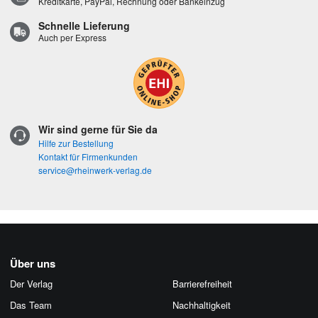
Kreditkarte, PayPal, Rechnung oder Bankeinzug
Schnelle Lieferung
Auch per Express
Wir sind gerne für Sie da
Hilfe zur Bestellung
Kontakt für Firmenkunden
service@rheinwerk-verlag.de
Über uns
Der Verlag
Barrierefreiheit
Das Team
Nachhaltigkeit