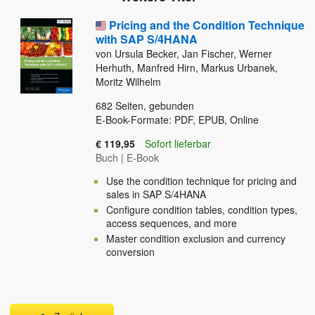
Pricing and the Condition Technique
with SAP S/4HANA
von Ursula Becker, Jan Fischer, Werner
Herhuth, Manfred Hirn, Markus Urbanek,
Moritz Wilhelm
682
Seiten, gebunden
E-Book-Formate: PDF, EPUB, Online
€ 119,95
Sofort lieferbar
Buch
|
E-Book
Use the condition technique for pricing and
sales in SAP S/4HANA
Configure condition tables, condition types,
access sequences, and more
Master condition exclusion and currency
conversion