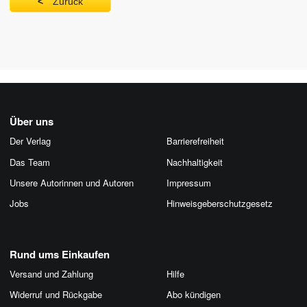
Zurück
Über uns
Der Verlag
Barrierefreiheit
Das Team
Nachhaltigkeit
Unsere Autorinnen und Autoren
Impressum
Jobs
Hinweis­geber­schutz­gesetz
Rund ums Einkaufen
Versand und Zahlung
Hilfe
Widerruf und Rückgabe
Abo kündigen