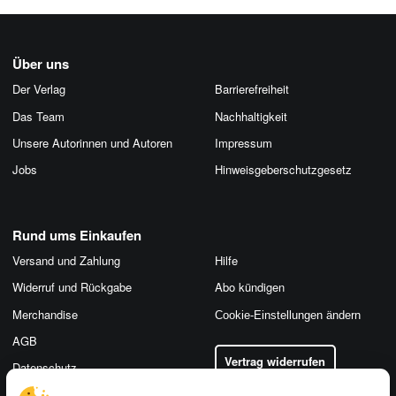
Über uns
Der Verlag
Barrierefreiheit
Das Team
Nachhaltigkeit
Unsere Autorinnen und Autoren
Impressum
Jobs
Hinweis­geber­schutz­gesetz
Rund ums Einkaufen
Versand und Zahlung
Hilfe
Widerruf und Rückgabe
Abo kündigen
Merchandise
Cookie-Einstellungen ändern
AGB
Vertrag widerrufen
Datenschutz