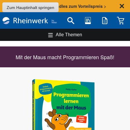
Sommer-Aktion: Bundles zum Vorteilspreis >
Zum Hauptinhalt springen
Bibliothek
Merkliste
Waren
Suche
Alle Themen
Mit der Maus macht Programmieren Spaß!