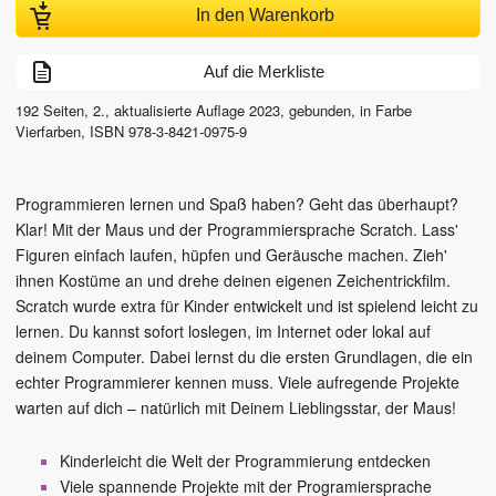
In den Warenkorb
Auf die Merkliste
192
Seiten,
2., aktualisierte Auflage
2023
, gebunden, in Farbe
Vierfarben
,
ISBN
978-3-8421-0975-9
Programmieren lernen und Spaß haben? Geht das überhaupt?
Klar! Mit der Maus und der Programmiersprache Scratch. Lass'
Figuren einfach laufen, hüpfen und Geräusche machen. Zieh'
ihnen Kostüme an und drehe deinen eigenen Zeichentrickfilm.
Scratch wurde extra für Kinder entwickelt und ist spielend leicht zu
lernen. Du kannst sofort loslegen, im Internet oder lokal auf
deinem Computer. Dabei lernst du die ersten Grundlagen, die ein
echter Programmierer kennen muss. Viele aufregende Projekte
warten auf dich – natürlich mit Deinem Lieblingsstar, der Maus!
Kinderleicht die Welt der Programmierung entdecken
Viele spannende Projekte mit der Programiersprache