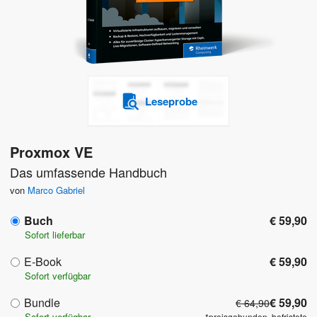
Leseprobe
Proxmox VE
Das umfassende Handbuch
von
Marco Gabriel
Buch
€ 59,90
Sofort lieferbar
E-Book
€ 59,90
Sofort verfügbar
Bundle
€ 59,90
€ 64,90
Sofort verfügbar
*preisgebunden, befristete