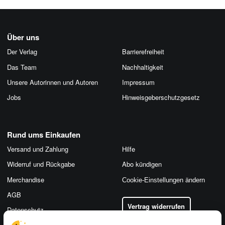
Über uns
Der Verlag
Barrierefreiheit
Das Team
Nachhaltigkeit
Unsere Autorinnen und Autoren
Impressum
Jobs
Hinweis­geber­schutz­gesetz
Rund ums Einkaufen
Versand und Zahlung
Hilfe
Widerruf und Rückgabe
Abo kündigen
Merchandise
Cookie-Einstellungen ändern
AGB
Vertrag widerrufen
Datenschutz