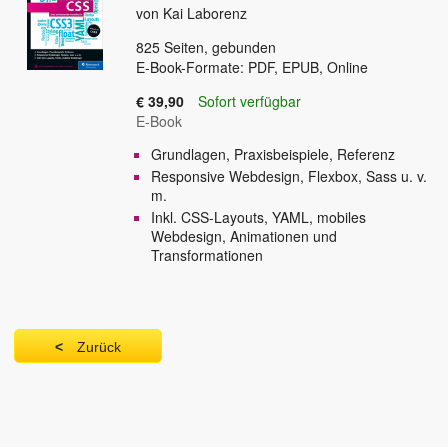
von Kai Laborenz
825
Seiten, gebunden
E-Book-Formate: PDF, EPUB, Online
€ 39,90
Sofort verfügbar
E-Book
Grundlagen, Praxisbeispiele, Referenz
Responsive Webdesign, Flexbox, Sass u. v.
m.
Inkl. CSS-Layouts, YAML, mobiles
Webdesign, Animationen und
Transformationen
Zurück