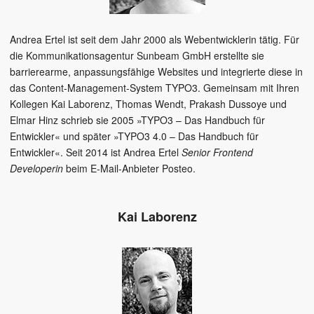
Andrea Ertel ist seit dem Jahr 2000 als Webentwicklerin tätig. Für
die Kommunikationsagentur Sunbeam GmbH erstellte sie
barrierearme, anpassungsfähige Websites und integrierte diese in
das Content-Management-System TYPO3. Gemeinsam mit Ihren
Kollegen Kai Laborenz, Thomas Wendt, Prakash Dussoye und
Elmar Hinz schrieb sie 2005 »TYPO3 – Das Handbuch für
Entwickler« und später »TYPO3 4.0 – Das Handbuch für
Entwickler«. Seit 2014 ist Andrea Ertel
Senior Frontend
Developerin
beim E-Mail-Anbieter Posteo.
Kai Laborenz