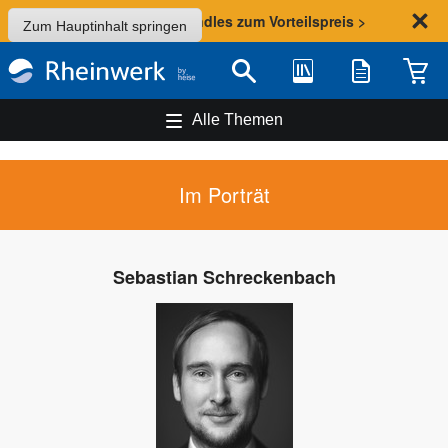
Sommer-Aktion: Bundles zum Vorteilspreis >
Zum Hauptinhalt springen
Bibliothek
Merkliste
Waren
Suche
Alle Themen
Im Porträt
Sebastian Schreckenbach