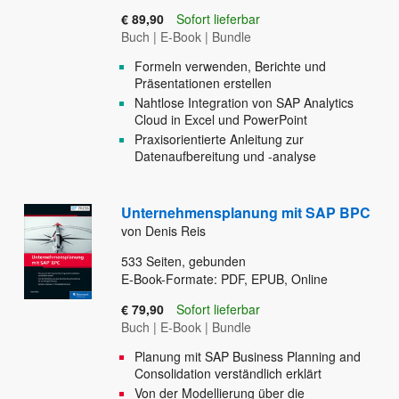
€ 89,90
Sofort lieferbar
Buch
|
E-Book
|
Bundle
Formeln verwenden, Berichte und
Präsentationen erstellen
Nahtlose Integration von SAP Analytics
Cloud in Excel und PowerPoint
Praxisorientierte Anleitung zur
Datenaufbereitung und -analyse
Unternehmensplanung mit SAP BPC
von Denis Reis
533
Seiten, gebunden
E-Book-Formate: PDF, EPUB, Online
€ 79,90
Sofort lieferbar
Buch
|
E-Book
|
Bundle
Planung mit SAP Business Planning and
Consolidation verständlich erklärt
Von der Modellierung über die