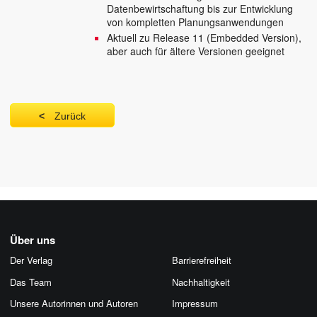
Datenbewirtschaftung bis zur Entwicklung
von kompletten Planungsanwendungen
Aktuell zu Release 11 (Embedded Version),
aber auch für ältere Versionen geeignet
Zurück
Über uns
Der Verlag
Barrierefreiheit
Das Team
Nachhaltigkeit
Unsere Autorinnen und Autoren
Impressum