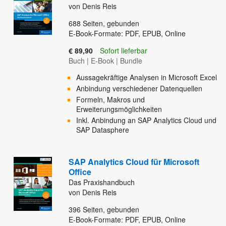
von Denis Reis
688
Seiten, gebunden
E-Book-Formate: PDF, EPUB, Online
€ 89,90
Sofort lieferbar
Buch
|
E-Book
|
Bundle
Aussagekräftige Analysen in Microsoft Excel
Anbindung verschiedener Datenquellen
Formeln, Makros und
Erweiterungsmöglichkeiten
Inkl. Anbindung an SAP Analytics Cloud und
SAP Datasphere
SAP Analytics Cloud für Microsoft
Office
Das Praxishandbuch
von Denis Reis
396
Seiten, gebunden
E-Book-Formate: PDF, EPUB, Online