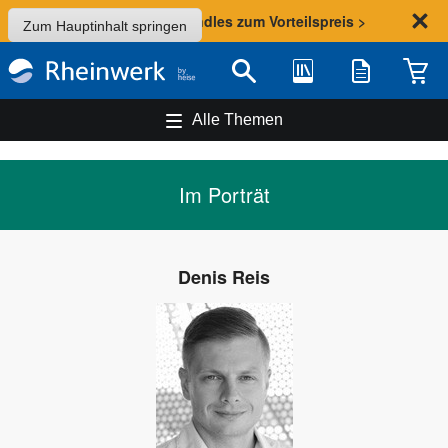
Sommer-Aktion: Bundles zum Vorteilspreis >
Zum Hauptinhalt springen
Bibliothek
Merkliste
Waren
Suche
Alle Themen
Im Porträt
Denis Reis