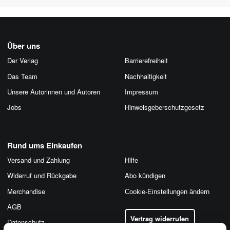
Über uns
Der Verlag
Barrierefreiheit
Das Team
Nachhaltigkeit
Unsere Autorinnen und Autoren
Impressum
Jobs
Hinweis­geber­schutz­gesetz
Rund ums Einkaufen
Versand und Zahlung
Hilfe
Widerruf und Rückgabe
Abo kündigen
Merchandise
Cookie-Einstellungen ändern
AGB
Vertrag widerrufen
Datenschutz