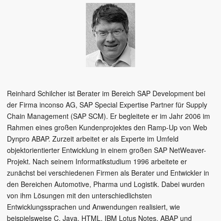
Reinhard Schilcher ist Berater im Bereich SAP Development bei
der Firma inconso AG, SAP Special Expertise Partner für Supply
Chain Management (SAP SCM). Er begleitete er im Jahr 2006 im
Rahmen eines großen Kundenprojektes den Ramp-Up von Web
Dynpro ABAP. Zurzeit arbeitet er als Experte im Umfeld
objektorientierter Entwicklung in einem großen SAP NetWeaver-
Projekt. Nach seinem Informatikstudium 1996 arbeitete er
zunächst bei verschiedenen Firmen als Berater und Entwickler in
den Bereichen Automotive, Pharma und Logistik. Dabei wurden
von ihm Lösungen mit den unterschiedlichsten
Entwicklungssprachen und Anwendungen realisiert, wie
beispielsweise C, Java, HTML, IBM Lotus Notes, ABAP und