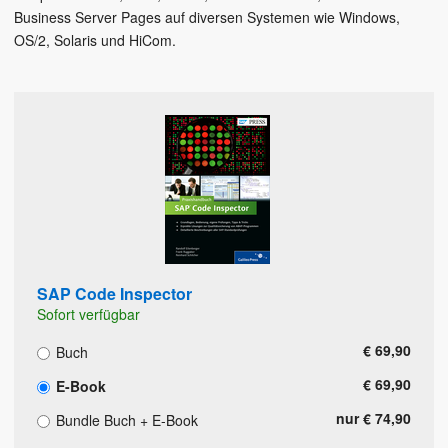
Business Server Pages auf diversen Systemen wie Windows,
OS/2, Solaris und HiCom.
SAP Code Inspector
Sofort verfügbar
€ 69,90
Buch
€ 69,90
E-Book
nur € 74,90
Bundle Buch + E-Book