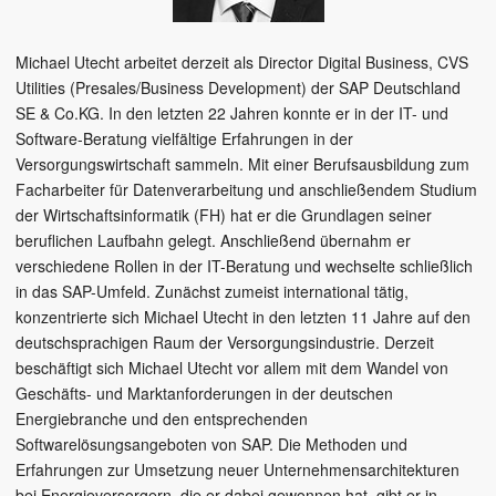
Michael Utecht arbeitet derzeit als Director Digital Business, CVS
Utilities (Presales/Business Development) der SAP Deutschland
SE & Co.KG. In den letzten 22 Jahren konnte er in der IT- und
Software-Beratung vielfältige Erfahrungen in der
Versorgungswirtschaft sammeln. Mit einer Berufsausbildung zum
Facharbeiter für Datenverarbeitung und anschließendem Studium
der Wirtschaftsinformatik (FH) hat er die Grundlagen seiner
beruflichen Laufbahn gelegt. Anschließend übernahm er
verschiedene Rollen in der IT-Beratung und wechselte schließlich
in das SAP-Umfeld. Zunächst zumeist international tätig,
konzentrierte sich Michael Utecht in den letzten 11 Jahre auf den
deutschsprachigen Raum der Versorgungsindustrie. Derzeit
beschäftigt sich Michael Utecht vor allem mit dem Wandel von
Geschäfts- und Marktanforderungen in der deutschen
Energiebranche und den entsprechenden
Softwarelösungsangeboten von SAP. Die Methoden und
Erfahrungen zur Umsetzung neuer Unternehmensarchitekturen
bei Energieversorgern, die er dabei gewonnen hat, gibt er in