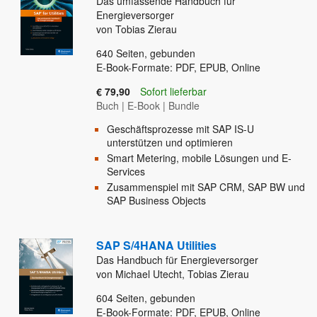
Das umfassende Handbuch für
Energieversorger
von Tobias Zierau
640
Seiten, gebunden
E-Book-Formate: PDF, EPUB, Online
€ 79,90
Sofort lieferbar
Buch
|
E-Book
|
Bundle
Geschäftsprozesse mit SAP IS-U
unterstützen und optimieren
Smart Metering, mobile Lösungen und E-
Services
Zusammenspiel mit SAP CRM, SAP BW und
SAP Business Objects
SAP S/4HANA Utilities
Das Handbuch für Energieversorger
von Michael Utecht, Tobias Zierau
604
Seiten, gebunden
E-Book-Formate: PDF, EPUB, Online