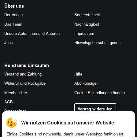
Über uns
Der Verlag
Barrierefreiheit
Das Team
Nachhaltigkeit
Unsere Autorinnen und Autoren
Impressum
Jobs
Hinweis­geber­schutz­gesetz
Rund ums Einkaufen
Versand und Zahlung
Hilfe
Widerruf und Rückgabe
Abo kündigen
Merchandise
Cookie-Einstellungen ändern
AGB
Vertrag widerrufen
Datenschutz
Wir nutzen Cookies auf unserer Website
Einige Cookies sind notwendig, damit unser Webshop funktioniert