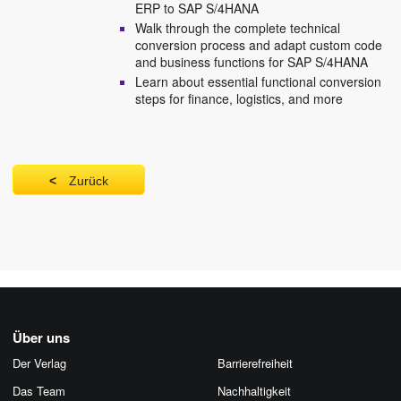
ERP to SAP S/4HANA
Walk through the complete technical
conversion process and adapt custom code
and business functions for SAP S/4HANA
Learn about essential functional conversion
steps for finance, logistics, and more
Zurück
Über uns
Der Verlag
Barrierefreiheit
Das Team
Nachhaltigkeit