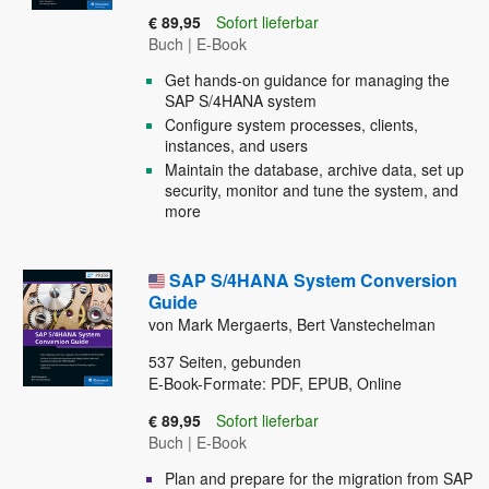
€ 89,95
Sofort lieferbar
Buch
|
E-Book
Get hands-on guidance for managing the
SAP S/4HANA system
Configure system processes, clients,
instances, and users
Maintain the database, archive data, set up
security, monitor and tune the system, and
more
SAP S/4HANA System Conversion
Guide
von Mark Mergaerts, Bert Vanstechelman
537
Seiten, gebunden
E-Book-Formate: PDF, EPUB, Online
€ 89,95
Sofort lieferbar
Buch
|
E-Book
Plan and prepare for the migration from SAP