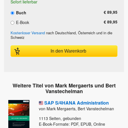
Sofort lieferbar
€ 89,95
Buch
€ 89,95
E-Book
Kostenloser Versand
nach Deutschland, Österreich und in die
Schweiz
In den Warenkorb
Weitere Titel von Mark Mergaerts und Bert
Vanstechelman
SAP S/4HANA Administration
von Mark Mergaerts, Bert Vanstechelman
1113
Seiten, gebunden
E-Book-Formate: PDF, EPUB, Online