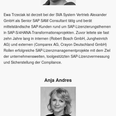
Ewa Trzeciak ist derzeit bei der SVA System Vertrieb Alexander
GmbH als Senior SAP SAM Consultant tätig und berät
mittelständische SAP-Kunden rund um SAP-Lizenzierungsthemen
in SAP-S/4HANA-Transformationsprojekten. Zuvor leitete sie fast
zehn Jahre lang in internen (Robert Bosch GmbH, Jungheinrich
AG) und externen (Comparex AG, Crayon Deutschland GmbH)
Rollen erfolgreiche SAP-Lizenzmanagementprojekte mit dem Ziel
der unternehmensweiten, toolgestützten SAP-Lizenzvermessung
und Sicherstellung der Compliance.
Anja Andres