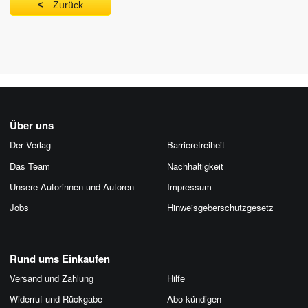
Zurück
Über uns
Der Verlag
Barrierefreiheit
Das Team
Nachhaltigkeit
Unsere Autorinnen und Autoren
Impressum
Jobs
Hinweis­geber­schutz­gesetz
Rund ums Einkaufen
Versand und Zahlung
Hilfe
Widerruf und Rückgabe
Abo kündigen