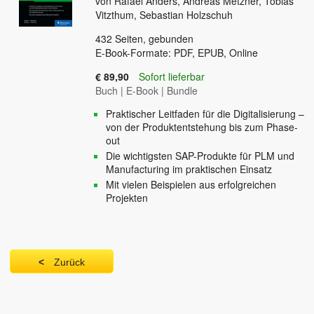
von Rafael Anders, Andreas Metzner, Tobias
Vitzthum, Sebastian Holzschuh
432
Seiten, gebunden
E-Book-Formate: PDF, EPUB, Online
€ 89,90
Sofort lieferbar
Buch
|
E-Book
|
Bundle
Praktischer Leitfaden für die Digitalisierung –
von der Produktentstehung bis zum Phase-
out
Die wichtigsten SAP-Produkte für PLM und
Manufacturing im praktischen Einsatz
Mit vielen Beispielen aus erfolgreichen
Projekten
Zurück