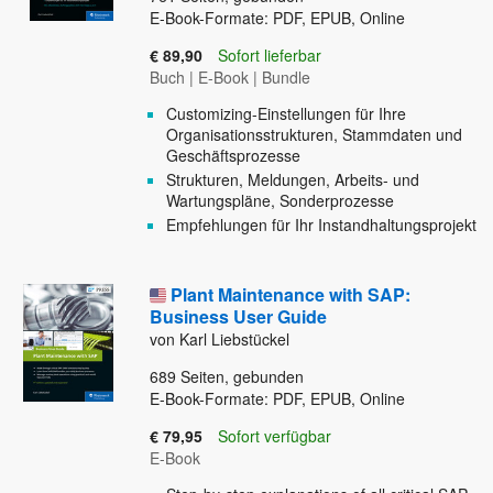
E-Book-Formate: PDF, EPUB, Online
€ 89,90
Sofort lieferbar
Buch
|
E-Book
|
Bundle
Customizing-Einstellungen für Ihre
Organisationsstrukturen, Stammdaten und
Geschäftsprozesse
Strukturen, Meldungen, Arbeits- und
Wartungspläne, Sonderprozesse
Empfehlungen für Ihr Instandhaltungsprojekt
Plant Maintenance with SAP:
Business User Guide
von Karl Liebstückel
689
Seiten, gebunden
E-Book-Formate: PDF, EPUB, Online
€ 79,95
Sofort verfügbar
E-Book