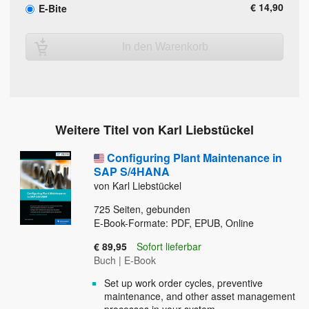
€ 14,90
E-Bite
In den Warenkorb
Weitere Titel von Karl Liebstückel
Configuring Plant Maintenance in
SAP S/4HANA
von Karl Liebstückel
725
Seiten, gebunden
E-Book-Formate: PDF, EPUB, Online
€ 89,95
Sofort lieferbar
Buch
|
E-Book
Set up work order cycles, preventive
maintenance, and other asset management