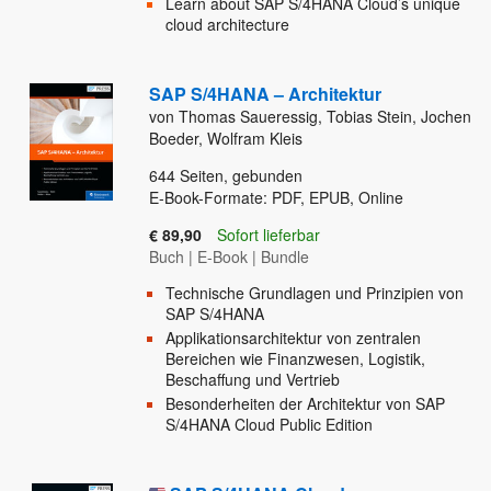
Learn about SAP S/4HANA Cloud’s unique
cloud architecture
SAP S/4HANA – Architektur
von Thomas Saueressig, Tobias Stein, Jochen
Boeder, Wolfram Kleis
644
Seiten, gebunden
E-Book-Formate: PDF, EPUB, Online
€ 89,90
Sofort lieferbar
Buch
|
E-Book
|
Bundle
Technische Grundlagen und Prinzipien von
SAP S/4HANA
Applikationsarchitektur von zentralen
Bereichen wie Finanzwesen, Logistik,
Beschaffung und Vertrieb
Besonderheiten der Architektur von SAP
S/4HANA Cloud Public Edition