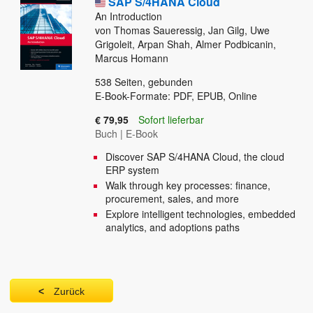
SAP S/4HANA Cloud
An Introduction
von Thomas Saueressig, Jan Gilg, Uwe
Grigoleit, Arpan Shah, Almer Podbicanin,
Marcus Homann
538
Seiten, gebunden
E-Book-Formate: PDF, EPUB, Online
€ 79,95
Sofort lieferbar
Buch
|
E-Book
Discover SAP S/4HANA Cloud, the cloud
ERP system
Walk through key processes: finance,
procurement, sales, and more
Explore intelligent technologies, embedded
analytics, and adoptions paths
Zurück