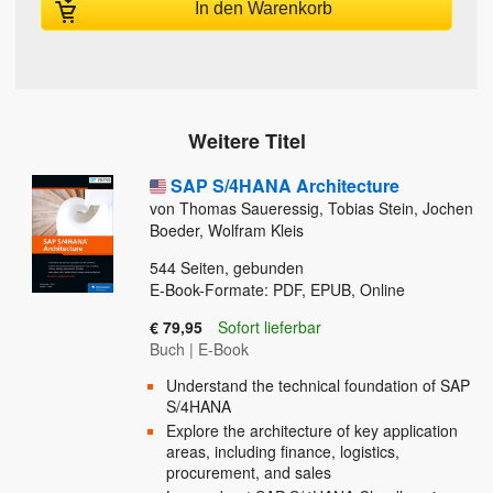
In den Warenkorb
Weitere Titel
SAP S/4HANA Architecture
von Thomas Saueressig, Tobias Stein, Jochen
Boeder, Wolfram Kleis
544
Seiten, gebunden
E-Book-Formate: PDF, EPUB, Online
€ 79,95
Sofort lieferbar
Buch
|
E-Book
Understand the technical foundation of SAP
S/4HANA
Explore the architecture of key application
areas, including finance, logistics,
procurement, and sales