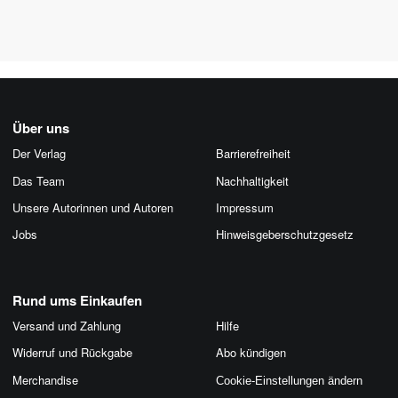
Über uns
Der Verlag
Barrierefreiheit
Das Team
Nachhaltigkeit
Unsere Autorinnen und Autoren
Impressum
Jobs
Hinweis­geber­schutz­gesetz
Rund ums Einkaufen
Versand und Zahlung
Hilfe
Widerruf und Rückgabe
Abo kündigen
Merchandise
Cookie-Einstellungen ändern